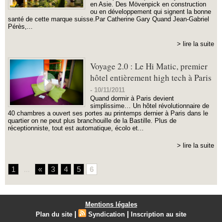
en Asie. Des Mövenpick en construction
ou en développement qui signent la bonne
santé de cette marque suisse.Par Catherine Gary Quand Jean-Gabriel
Pérès,...
> lire la suite
Voyage 2.0 : Le Hi Matic, premier
hôtel entièrement high tech à Paris
-
10/11/2011
Quand dormir à Paris devient
simplissime… Un hôtel révolutionnaire de
40 chambres a ouvert ses portes au printemps dernier à Paris dans le
quartier on ne peut plus branchouille de la Bastille. Plus de
réceptionniste, tout est automatique, écolo et...
> lire la suite
1
...
«
3
4
5
6
Mentions légales
|
|
Plan du site
Syndication
Inscription au site