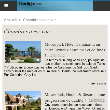
Accueil
>
Chambres avec vue
Chambres avec vue
Mövenpick Hotel Gammarth, un
écrin luxueux entre mer et collines
!
-
17/11/2012
Le temps d’un long week-end, pourquoi ne
pas profiter du soleil dans la baie de Tunis
? Y découvrir à deux pas les sites de Carthage, de Sidi Bou Saïd ,
sans oublier les merveilles du musée du Bardo, nouvellement restauré !
Par Catherine Gary Le...
> lire la suite
Mövenpick, Hotels & Resorts : une
progression de qualité !
-
12/02/2012
Ouverture prochaine de nouveaux hôtels
en Europe, en Afrique, au Moyen Orient et