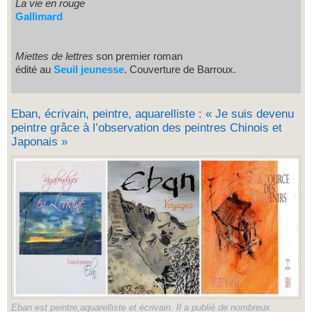
La vie en rouge
Gallimard
Miettes de lettres
son premier roman
édité au
Seuil jeunesse
. Couverture de Barroux.
Eban, écrivain, peintre, aquarelliste : « Je suis devenu
peintre grâce à l’observation des peintres Chinois et
Japonais »
Eban est peintre,aquarelliste et écrivain. Il a publié de nombreux