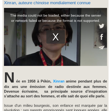
Xinran, auteure chinoise mondialement connue
N
ée en 1958 à Pékin,
Xinran
anime pendant plus de
dix ans une émission de radio destinée aux femmes.
Devenue écrivaine, sa principale source d’inspiration
s’attache au sort des femmes, et elle sait de quoi elle parle.
Issue d’un milieu bourgeois, son enfance est marquée par la
révolution : ses parents emprisonnés sept longues années, elle