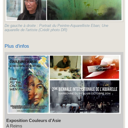
De gauche à droite : Portrait du Peintre-Aquarelliste Eban; Une
aquarelle de l'artiste (Crédit photo DR)
Plus d'infos
Exposition Couleurs d’Asie
A Reims