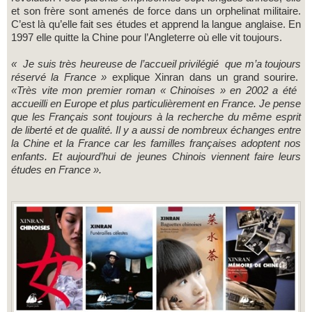
et son frère sont amenés de force dans un orphelinat militaire.
C’est là qu’elle fait ses études et apprend la langue anglaise. En
1997 elle quitte la Chine pour l’Angleterre où elle vit toujours.
« Je suis très heureuse de l’accueil privilégié que m’a toujours
réservé la France »
explique Xinran dans un grand sourire.
«Très vite mon premier roman « Chinoises » en 2002 a été
accueilli en Europe et plus particulièrement en France.
Je pense
que les Français sont toujours à la recherche du même esprit
de liberté et de qualité. Il y a aussi de nombreux échanges entre
la Chine et la France car les familles françaises adoptent nos
enfants. Et aujourd’hui de jeunes Chinois viennent faire leurs
études en France ».