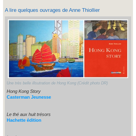
A lire quelques ouvrages de Anne Thiollier
Une très belle illsutration de Hong Kong (Crédit photo DR)
Hong Kong Story
Casterman Jeunesse
Le thé aux huit trésors
Hachette édition