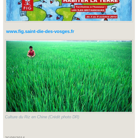
www.fig.saint-die-des-vosges.fr
Culture du Riz en Chine (Crédit photo DR)