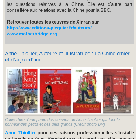
les questions relatives à la Chine. Elle est d'autre part
conseillère aux relations avec la Chine pour la BBC.
Retrouver toutes les œuvres de Xinran sur :
http://www.editions-picquier.fr/auteurs/
www.motherbridge.org
Anne Thiollier, Auteure et illustratrice : La Chine d’hier
et d’aujourd’hui …
Couverture d'une partie des oeuvres de Anne Thiollier qui font le
bonheur des petits et des plus grands (Crédit photo DR)
Anne Thiollier
pour des raisons professionnelles s’installe
en famille en Asie. Pendant près de vingt ans elle voyage