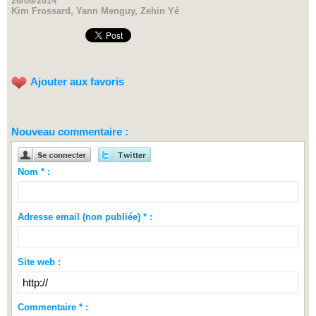
26/08/2014
Kim Frossard, Yann Menguy, Zehin Yé
Ajouter aux favoris
Nouveau commentaire :
Nom * :
Adresse email (non publiée) * :
Site web :
Commentaire * :