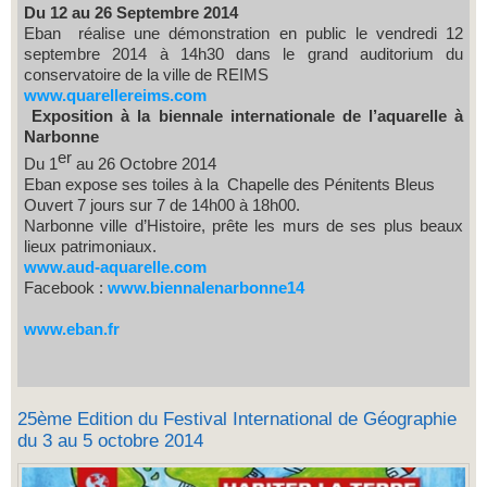
Du 12 au 26 Septembre 2014
Eban réalise une démonstration en public le vendredi 12
septembre 2014 à 14h30 dans le grand auditorium du
conservatoire de la ville de REIMS
www.quarellereims.com
Exposition à la biennale internationale de l’aquarelle à
Narbonne
er
Du 1
au 26 Octobre 2014
Eban expose ses toiles à la Chapelle des Pénitents Bleus
Ouvert 7 jours sur 7 de 14h00 à 18h00.
Narbonne ville d’Histoire, prête les murs de ses plus beaux
lieux patrimoniaux.
www.aud-aquarelle.com
Facebook :
www.biennalenarbonne14
www.eban.fr
25ème Edition du Festival International de Géographie
du 3 au 5 octobre 2014