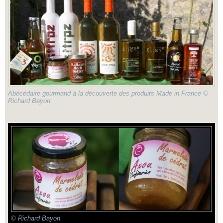
Abécédaire gourmand à la découverte des produits Made in France ©
Richard Bayon
© Richard Bayon