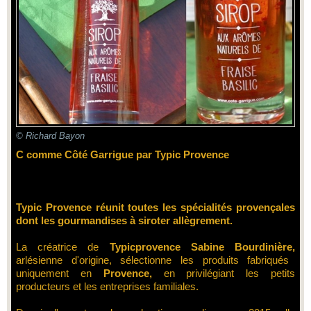
© Richard Bayon
C comme Côté Garrigue par Typic Provence
Typic Provence réunit toutes les spécialités provençales
dont les gourmandises à siroter allègrement.
La créatrice de
Typicprovence
Sabine Bourdinière,
arlésienne d'origine, sélectionne les produits fabriqués
uniquement en
Provence,
en privilégiant les petits
producteurs et les entreprises familiales.