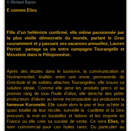
© Richard Bayon
E comme Elies
Fille d’un helléniste confirmé, elle même passionnée par
la plus vieille démocratie du monde, parlant le Grec
couramment et y passant ses vacances annuelles, Lauren
Perriot partage sa vie entre campagne Tourangelle et
Messénie dans le Péloponnèse.
Après des études dans le tourisme, la communication et
l’événementiel, tiraillée entre une envie permanente de
Grécitude
et de solides attaches Tourangelles, elle trouve sa
solution idéale. Comme elle aime les produits grecs et au
premier rang de tous l’huile d’olive, elle déniche des petits
producteurs d’olives au terroir incomparable qui produisent la
fameuse Koroneiki.
Elle saute alors le pas et leur achète la
quasi totalité de leur récolte, surveille la cueillette et la 1ère
pression, la met en bouteilles et bidons et les importe en
France où elle crée sa société de vente. Ce sera
Elies,
le
nom commercial pour ces huiles rares. Du particulier au