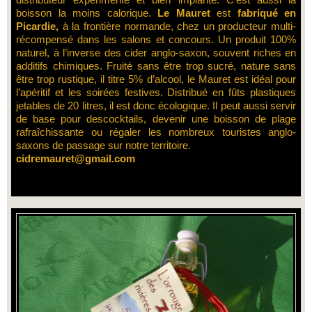
boisson la moins calorique.
Le Mauret
est
fabriqué en
Picardie,
à la frontière normande, chez un producteur multi-
récompensé dans les salons et concours. Un produit 100%
naturel, à l’inverse des cider anglo-saxon, souvent riches en
additifs chimiques. Fruité sans être trop sucré, nature sans
être trop rustique, il titre 5% d’alcool, le Mauret est idéal pour
l’apéritif et les soirées festives. Distribué en fûts plastiques
jetables de 20 litres, il est donc écologique. Il peut aussi servir
de base pour descocktails, devenir une boisson de plage
rafraîchissante ou régaler les nombreux touristes anglo-
saxons de passage sur notre territoire.
cidremauret@gmail.com