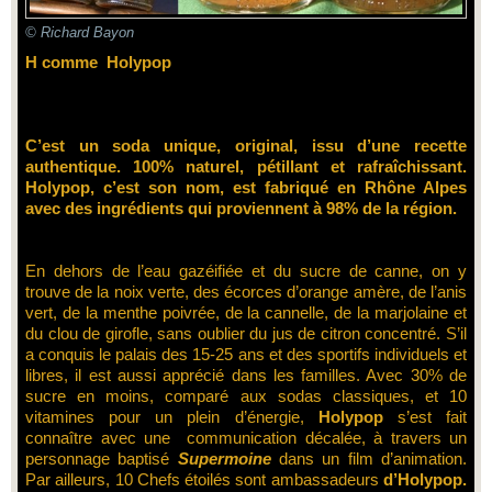
© Richard Bayon
H comme Holypop
C’est un soda unique, original, issu d’une recette
authentique. 100% naturel, pétillant et rafraîchissant.
Holypop, c’est son nom, est fabriqué en Rhône Alpes
avec des ingrédients qui proviennent à 98% de la région.
En dehors de l’eau gazéifiée et du sucre de canne, on y
trouve de la noix verte, des écorces d’orange amère, de l’anis
vert, de la menthe poivrée, de la cannelle, de la marjolaine et
du clou de girofle, sans oublier du jus de citron concentré. S’il
a conquis le palais des 15-25 ans et des sportifs individuels et
libres, il est aussi apprécié dans les familles. Avec 30% de
sucre en moins, comparé aux sodas classiques, et 10
vitamines pour un plein d’énergie,
Holypop
s’est fait
connaître avec une communication décalée, à travers un
personnage baptisé
Supermoine
dans un film d’animation.
Par ailleurs, 10 Chefs étoilés sont ambassadeurs
d’Holypop.