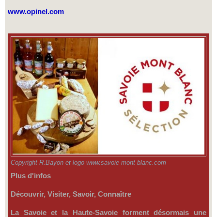
www.opinel.com
Copyright R.Bayon et logo www.savoie-mont-blanc.com
Plus d'infos
Découvrir, Visiter, Savoir, Connaître
La Savoie et la Haute-Savoie forment désormais une