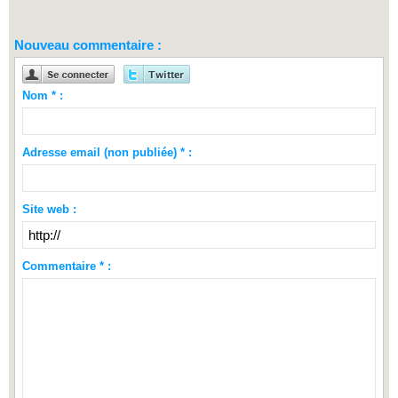
Nouveau commentaire :
Nom * :
Adresse email (non publiée) * :
Site web :
Commentaire * :