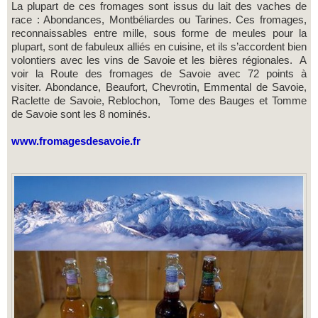
La plupart de ces fromages sont issus du lait des vaches de
race : Abondances, Montbéliardes ou Tarines. Ces fromages,
reconnaissables entre mille, sous forme de meules pour la
plupart, sont de fabuleux alliés en cuisine, et ils s’accordent bien
volontiers avec les vins de Savoie et les bières régionales. A
voir la Route des fromages de Savoie avec 72 points à
visiter. Abondance, Beaufort, Chevrotin, Emmental de Savoie,
Raclette de Savoie, Reblochon, Tome des Bauges et Tomme
de Savoie sont les 8 nominés.
www.fromagesdesavoie.fr