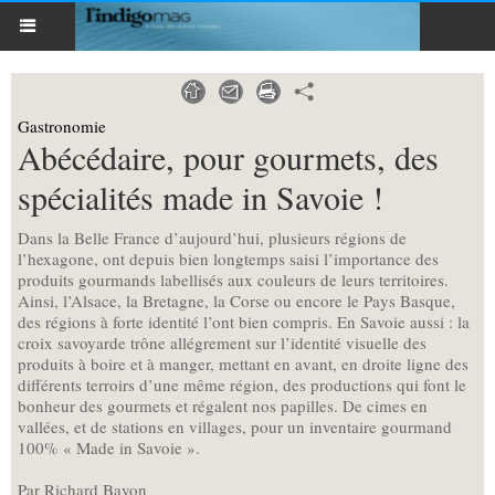
Gastronomie
Abécédaire, pour gourmets, des
spécialités made in Savoie !
Dans la Belle France d’aujourd’hui, plusieurs régions de
l’hexagone, ont depuis bien longtemps saisi l’importance des
produits gourmands labellisés aux couleurs de leurs territoires.
Ainsi, l’Alsace, la Bretagne, la Corse ou encore le Pays Basque,
des régions à forte identité l’ont bien compris. En Savoie aussi : la
croix savoyarde trône allégrement sur l’identité visuelle des
produits à boire et à manger, mettant en avant, en droite ligne des
différents terroirs d’une même région, des productions qui font le
bonheur des gourmets et régalent nos papilles. De cimes en
vallées, et de stations en villages, pour un inventaire gourmand
100% « Made in Savoie ».
Par Richard Bayon