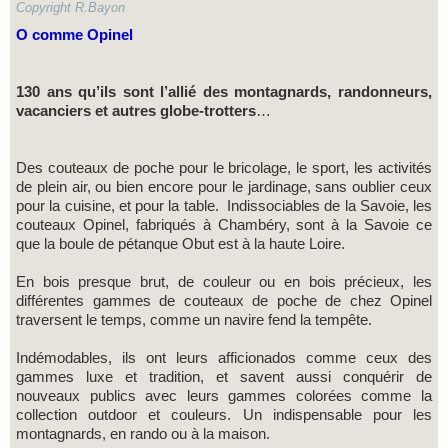
Copyright R.Bayon
O comme Opinel
130 ans qu’ils sont l’allié des montagnards, randonneurs,
vacanciers et autres globe-trotters
…
Des couteaux de poche pour le bricolage, le sport, les activités
de plein air, ou bien encore pour le jardinage, sans oublier ceux
pour la cuisine, et pour la table. Indissociables de la Savoie, les
couteaux Opinel, fabriqués à Chambéry, sont à la Savoie ce
que la boule de pétanque Obut est à la haute Loire.
En bois presque brut, de couleur ou en bois précieux, les
différentes gammes de couteaux de poche de chez Opinel
traversent le temps, comme un navire fend la tempête.
Indémodables, ils ont leurs afficionados comme ceux des
gammes luxe et tradition, et savent aussi conquérir de
nouveaux publics avec leurs gammes colorées comme la
collection outdoor et couleurs. Un indispensable pour les
montagnards, en rando ou à la maison.