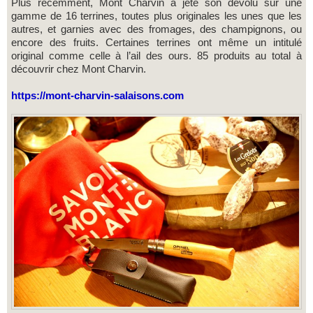
Plus récemment, Mont Charvin a jeté son dévolu sur une
gamme de 16 terrines, toutes plus originales les unes que les
autres, et garnies avec des fromages, des champignons, ou
encore des fruits. Certaines terrines ont même un intitulé
original comme celle à l’ail des ours. 85 produits au total à
découvrir chez Mont Charvin.
https://mont-charvin-salaisons.com