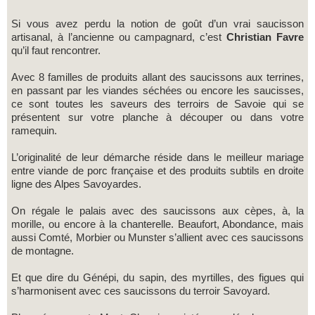
Si vous avez perdu la notion de goût d’un vrai saucisson
artisanal, à l’ancienne ou campagnard, c’est
Christian Favre
qu’il faut rencontrer.
Avec 8 familles de produits allant des saucissons aux terrines,
en passant par les viandes séchées ou encore les saucisses,
ce sont toutes les saveurs des terroirs de Savoie qui se
présentent sur votre planche à découper ou dans votre
ramequin.
L’originalité de leur démarche réside dans le meilleur mariage
entre viande de porc française et des produits subtils en droite
ligne des Alpes Savoyardes.
On régale le palais avec des saucissons aux cèpes, à, la
morille, ou encore à la chanterelle. Beaufort, Abondance, mais
aussi Comté, Morbier ou Munster s’allient avec ces saucissons
de montagne.
Et que dire du Génépi, du sapin, des myrtilles, des figues qui
s’harmonisent avec ces saucissons du terroir Savoyard.