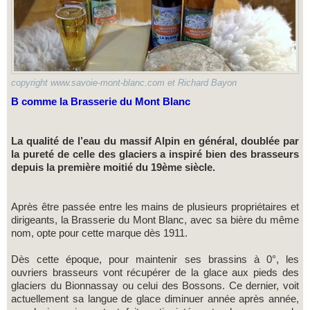
copyright www.savoie-mont-blanc.com et Richard Bayon
B comme la Brasserie du Mont Blanc
La qualité de l’eau du massif Alpin en général, doublée par
la pureté de celle des glaciers a inspiré bien des brasseurs
depuis la première moitié du 19ème siècle.
Après être passée entre les mains de plusieurs propriétaires et
dirigeants, la Brasserie du Mont Blanc, avec sa bière du même
nom, opte pour cette marque dès 1911.
Dès cette époque, pour maintenir ses brassins à 0°, les
ouvriers brasseurs vont récupérer de la glace aux pieds des
glaciers du Bionnassay ou celui des Bossons. Ce dernier, voit
actuellement sa langue de glace diminuer année après année,