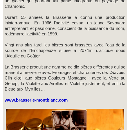
un glacier qui pourtant fait partie intégrante du paysage de
Chamonix.
Durant 55 années la Brasserie a connu une production
ininterrompue. En 1966 l’activité cessa, un jeune Savoyard
entreprenant et passionné, conscient de la puissance du nom,
redémarre l’activité en 1999.
Vingt ans plus tard, les bières sont brassées avec l’eau de la
source de l’Enchapleuze située à 2074m d’altitude sous
l’Aiguille du Goûter.
La Brasserie produit une gamme de dix bières différentes qui se
marient à merveille avec Fromages et charcuteries de…Savoie.
Clin d’œil aux bières Couleurs Montagne : avec la Verte au
Génépi, la Violette aux Airelles et Violette justement, et enfin la
Bleue aux Myrtilles…
www.brasserie-montblanc.com