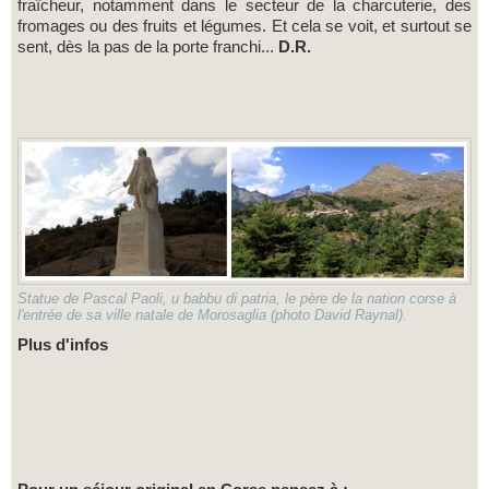
fraîcheur, notamment dans le secteur de la charcuterie, des
fromages ou des fruits et légumes. Et cela se voit, et surtout se
sent, dès la pas de la porte franchi...
D.R.
Statue de Pascal Paoli, u babbu di patria, le père de la nation corse à
l'entrée de sa ville natale de Morosaglia (photo David Raynal).
Plus d'infos