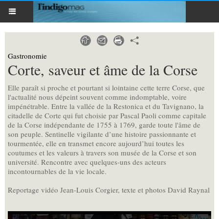
Gastronomie
Corte, saveur et âme de la Corse
Elle paraît si proche et pourtant si lointaine cette terre Corse, que
l'actualité nous dépeint souvent comme indomptable, voire
impénétrable. Entre la vallée de la Restonica et du Tavignano, la
citadelle de Corte qui fut choisie par Pascal Paoli comme capitale
de la Corse indépendante de 1755 à 1769, garde toute l'âme de
son peuple. Sentinelle vigilante d’une histoire passionnante et
tourmentée, elle en transmet encore aujourd’hui toutes les
coutumes et les valeurs à travers son musée de la Corse et son
université. Rencontre avec quelques-uns des acteurs
incontournables de la vie locale.
Reportage vidéo Jean-Louis Corgier, texte et photos David Raynal