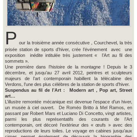
P
our la troisième année consécutive , Courchevel, la très
prisée station de sports d'hiver, crée l’événement avec une
exposition inédite intitulée très justement « l’Art au fil des
sommets ».
Une première dans l’histoire de la montagne ! Depuis le 3
décembre, et jusqu’au 27 avril 2012, peintres et sculpteurs
majeurs de l’art contemporain habillent la télécabine des
Verdons, l’une des plus célèbres de la station de sports d’hiver.
Suspendus au fil de l’Art : Modern art , Pop art, Street
art…
L’illustre remontée mécanique est devenue l’espace d’un hiver,
un musée à ciel ouvert. De Roméo Britto à Mel Ramos, en
passant par Robert Mars et Luciano Di Concetto, vingt artistes,
parmi les plus représentatifs des courants de l’Art
contemporain, ont décoré l’extérieur des « œufs » avec des
reproductions de leurs toiles. Le voyage en cabines jusqu’aux
cimes permet également de découvrir la biographie des