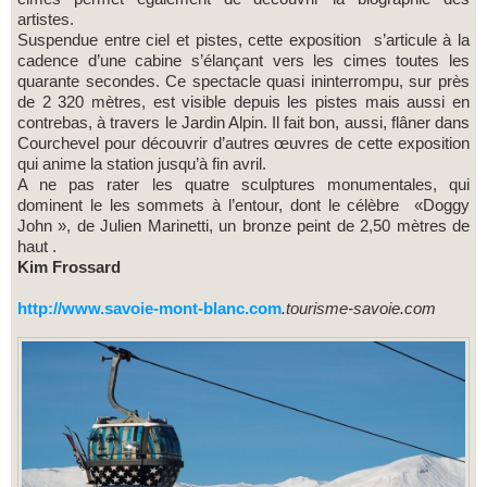
artistes.
Suspendue entre ciel et pistes, cette exposition s’articule à la
cadence d’une cabine s’élançant vers les cimes toutes les
quarante secondes. Ce spectacle quasi ininterrompu, sur près
de 2 320 mètres, est visible depuis les pistes mais aussi en
contrebas, à travers le Jardin Alpin. Il fait bon, aussi, flâner dans
Courchevel pour découvrir d’autres œuvres de cette exposition
qui anime la station jusqu’à fin avril.
A ne pas rater les quatre sculptures monumentales, qui
dominent le les sommets à l’entour, dont le célèbre «Doggy
John », de Julien Marinetti, un bronze peint de 2,50 mètres de
haut .
Kim Frossard
http://www.savoie-mont-blanc.com
.tourisme-savoie.com