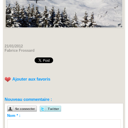
21/01/2012
Fabrice Frossard
Ajouter aux favoris
Nouveau commentaire :
Nom * :