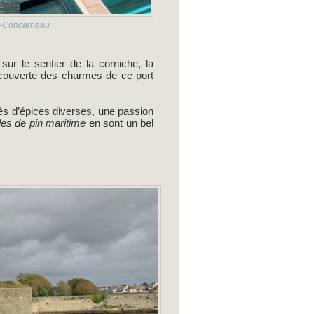
in-Concarneau
ur le sentier de la corniche, la
écouverte des charmes de ce port
sés d’épices diverses, une passion
lles de pin maritime
en sont un bel