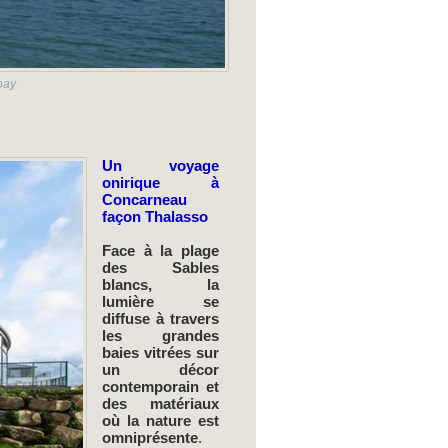
bay
Un voyage
onirique à
Concarneau
façon Thalasso
Face à la plage
des Sables
blancs, la
lumière se
diffuse à travers
les grandes
baies vitrées sur
un décor
contemporain et
des matériaux
où la nature est
omniprésente
.