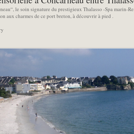
eau“, le soin signature du prestigieux Thalasso -Spa marin-Res
tion aux charmes de ce port breton, à découvrir à pied .
ry