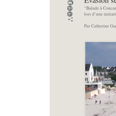
“Balade à Concarn
lors d’une initia
Par Catherine Ga