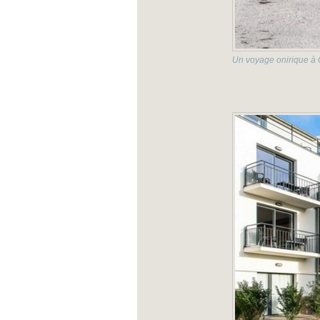
Un voyage onirique à 