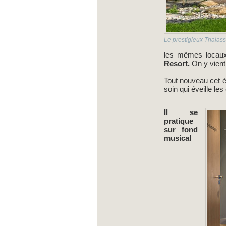
Le prestigieux Thalas
les mêmes locau
Resort.
On y vient 
Tout nouveau cet é
soin qui éveille le
Il se
pratique
sur fond
musical