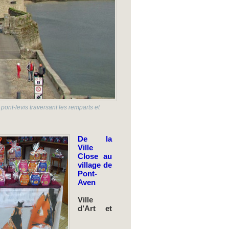
pont-levis traversant les remparts et
De la
Ville
Close au
village de
Pont-
Aven
Ville
d’Art et