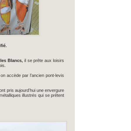
fié.
les Blancs,
il se prête aux loisirs
is.
on accède par l’ancien pont-levis
 ont pris aujourd'hui une envergure
talliques illustrés qui se prêtent