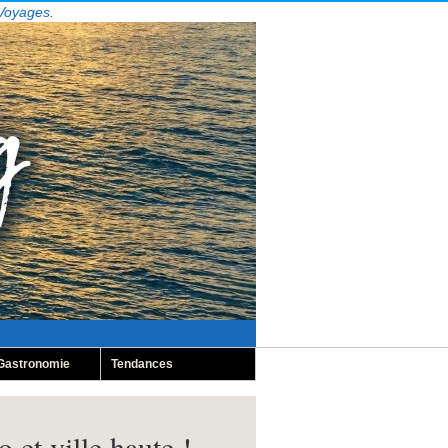
 Voyages.
Gastronomie
Tendances
 et ville haute !