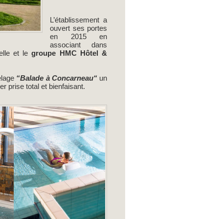
L’établissement a
ouvert ses portes
en 2015 en
associant dans
lle et le
groupe HMC Hôtel &
elage
“Balade à Concarneau“
un
r prise total et bienfaisant
.