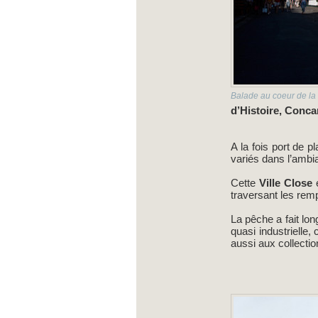
Balade au coeur de la
d’Histoire, Concar
A la fois port de p
variés dans l’ambi
Cette
Ville Close
traversant les remp
La pêche a fait lon
quasi industrielle,
aussi aux collectio