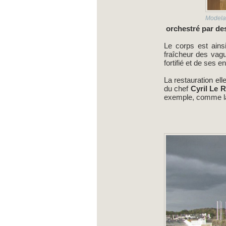
Modela
orchestré par des
Le corps est ains
fraîcheur des vag
fortifié et de ses e
La restauration ell
du chef
Cyril Le R
exemple, comme la