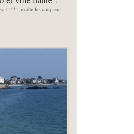
ort****, exalte les cinq sens