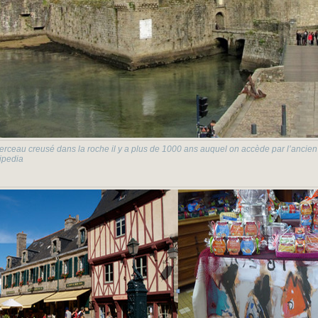
berceau creusé dans la roche il y a plus de 1000 ans auquel on accède par l’ancien 
kipedia