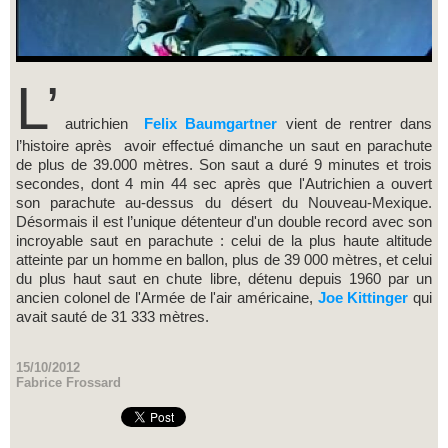
L’
autrichien
Felix Baumgartner
vient de rentrer dans
l’histoire après avoir effectué dimanche un saut en parachute
de plus de 39.000 mètres. Son saut a duré 9 minutes et trois
secondes, dont 4 min 44 sec après que l'Autrichien a ouvert
son parachute au-dessus du désert du Nouveau-Mexique.
Désormais il est l’unique détenteur d'un double record avec son
incroyable saut en parachute : celui de la plus haute altitude
atteinte par un homme en ballon, plus de 39 000 mètres, et celui
du plus haut saut en chute libre, détenu depuis 1960 par un
ancien colonel de l'Armée de l'air américaine,
Joe Kittinger
qui
avait sauté de 31 333 mètres.
15/10/2012
Fabrice Frossard