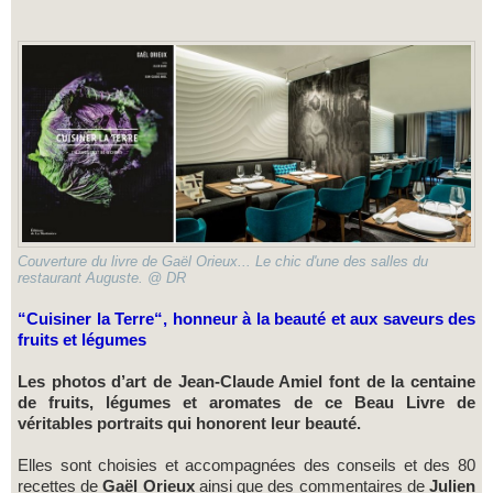
Couverture du livre de Gaël Orieux... Le chic d'une des salles du
restaurant Auguste. @ DR
“Cuisiner la Terre“, honneur à la beauté et aux saveurs des
fruits et légumes
Les photos d’art de Jean-Claude Amiel font de la centaine
de fruits, légumes et aromates de ce Beau Livre de
véritables portraits qui honorent leur beauté.
Elles sont choisies et accompagnées des conseils et des 80
recettes de
Gaël Orieux
ainsi que des commentaires de
Julien