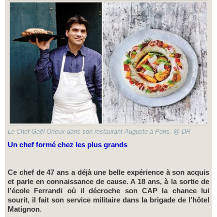
Le Chef Gaël Orieux dans son restaurant Auguste à Paris. @ DR
Un chef formé chez les plus grands
Ce chef de 47 ans a déjà une belle expérience à son acquis
et parle en connaissance de cause. A 18 ans, à la sortie de
l’école Ferrandi où il décroche son CAP la chance lui
sourit, il fait son service militaire dans la brigade de l’hôtel
Matignon
.