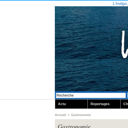
L’Indigo
Actu
Reportages
Ch
Accueil
>
Gastronomie
Gastronomie