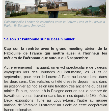
Colombophilie Lâcher de colombes entre le Louvre-Lens et le Louvre à
Paris; @ Euralens Jm.André
Saison 3 : l’automne sur le Bassin minier
Cap sur la rentrée avec le grand meeting aérien de la
Patrouille de France qui mettra aussi à l’honneur les
métiers de l’aéronautique autour du 5 septembre.
Autre événement marquant, un envol spectaculaire de pigeons
voyageurs lors des Journées du Patrimoine, les 21 et 22
septembre, pour relier le Louvre à Paris au Louvre-Lens dans
les deux sens. Ces volatiles ont été dressés depuis mars dans
un pigeonnier ad hoc selon une tradition très ancienne du bassin
minier. Et puis, honneur à la Pologne dont on sait le nombre de
travailleurs venus travailler dans les mines depuis le 19è siècle.
Deux expositions, l’une au Louvre-Lens, l’autre au musée
national de Varsovie illustreront un siècle de cette coopération
franco-polonaise.