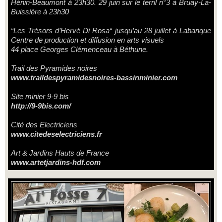
Hénin-Beaumont à 23h30. 29 juin sur le terril n°3 à Bruay-La-
Buissière à 23h30
“Les Trésors d’Hervé Di Rosa“ jusqu’au 28 juillet à Labanque
Centre de production et diffusion en arts visuels
44 place Georges Clémenceau à Béthune.
Trail des Pyramides noires
www.traildespyramidesnoires-bassinminier.com
Site minier 9-9 bis
http://9-9bis.com/
Cité des Electriciens
www.citedeselectriciens.fr
Art & Jardins Hauts de France
www.artetjardins-hdf.com