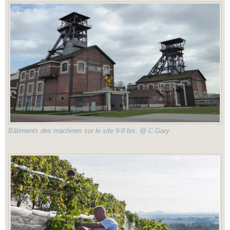
Bâtiments des machines sur le site 9-9 bis. @ C.Gary