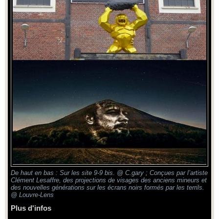
De haut en bas : Sur les site 9-9 bis. @ C.gary ; Conçues par l’artiste
Clément Lesaffre, des projections de visages des anciens mineurs et
des nouvelles générations sur les écrans noirs formés par les terrils.
@ Louvre-Lens
Plus d'infos