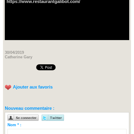
https://www.restaurantgalibot.com/
30/04/2019
Catherine Gary
Ajouter aux favoris
Nouveau commentaire :
Nom * :