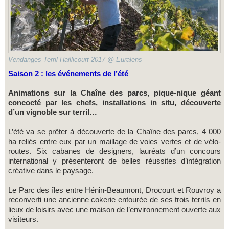
Vendanges Terril Haillicourt 2017 @ Euralens
Saison 2 : les événements de l’été
Animations sur la Chaîne des parcs, pique-nique géant
concocté par les chefs, installations in situ, découverte
d’un vignoble sur terril…
L’été va se prêter à découverte de la Chaîne des parcs, 4 000
ha reliés entre eux par un maillage de voies vertes et de vélo-
routes. Six cabanes de designers, lauréats d’un concours
international y présenteront de belles réussites d’intégration
créative dans le paysage.
Le Parc des îles entre Hénin-Beaumont, Drocourt et Rouvroy a
reconverti une ancienne cokerie entourée de ses trois terrils en
lieux de loisirs avec une maison de l’environnement ouverte aux
visiteurs.