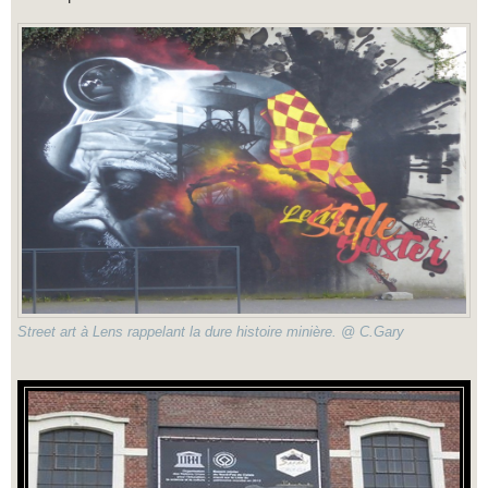
Street art à Lens rappelant la dure histoire minière. @ C.Gary