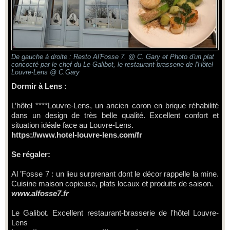
De gauche à droite : Resto Al'Fosse 7. @ C. Gary et Photo d'un plat
concocté par le chef du Le Galibot, le restaurant-brasserie de l'Hôtel
Louvre-Lens @ C.Gary
Dormir à Lens :
L’hôtel ****Louvre-Lens, un ancien coron en brique réhabilité
dans un design de très belle qualité. Excellent confort et
situation idéale face au Louvre-Lens.
https://www.hotel-louvre-lens.com/fr
Se régaler:
Al ’Fosse 7 : un lieu surprenant dont le décor rappelle la mine.
Cuisine maison copieuse, plats locaux et produits de saison.
www.alfosse7.fr
Le Galibot. Excellent restaurant-brasserie de l’hôtel Louvre-
Lens