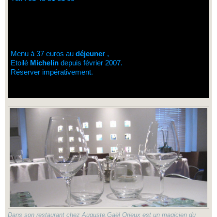
Menu à 37 euros au
déjeuner
,
Etoilé
Michelin
depuis février 2007.
Réserver impérativement.
Dans son restaurant chez Auguste,Gaël Orieux est un magicien du