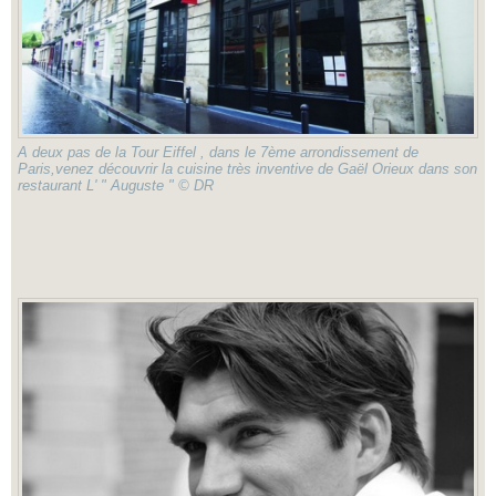
A deux pas de la Tour Eiffel , dans le 7ème arrondissement de
Paris,venez découvrir la cuisine très inventive de Gaël Orieux dans son
restaurant L' " Auguste " © DR