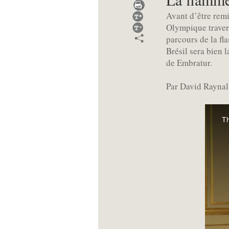
Avant d’être remi
Olympique travers
parcours de la fl
Brésil sera bien 
de Embratur.
Par David Raynal