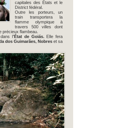
capitales des États et le
District fédéral.
Outre les porteurs, un
train transportera la
flamme olympique à
travers 500 villes dont
le précieux flambeau.
dans l
’État de Goiás.
Elle fera
da dos Guimarães, Nobres
et sa