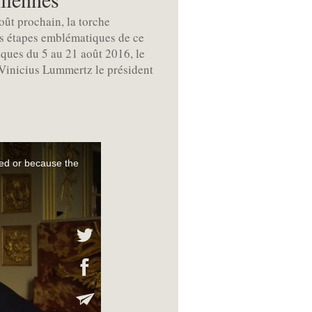
oût prochain, la torche
es étapes emblématiques de ce
iques du 5 au 21 août 2016, le
 Vinicius Lummertz le président