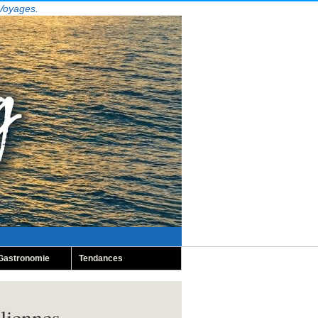
 Voyages.
Gastronomie
Tendances
liennes