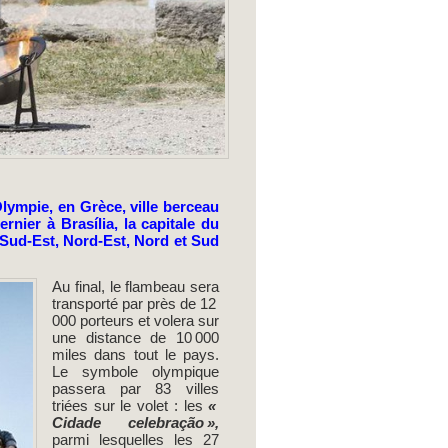
lympie, en Grèce, ville berceau
nier à Brasília, la capitale du
 Sud-Est, Nord-Est, Nord et Sud
Au final, le flambeau sera
transporté par près de 12
000 porteurs et volera sur
une distance de 10 000
miles dans tout le pays.
Le symbole olympique
passera par 83 villes
triées sur le volet : les
«
Cidade celebração »,
parmi lesquelles les 27