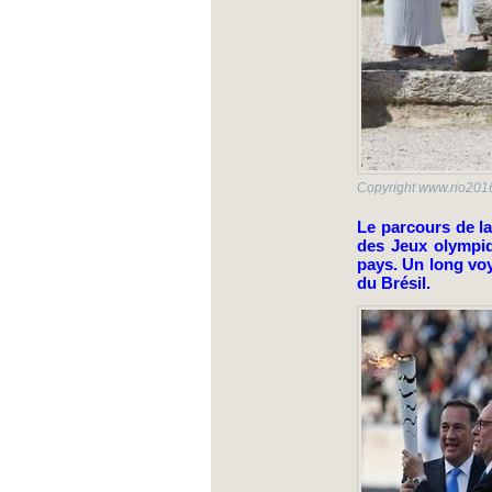
Copyright www.rio2016
Le parcours de la
des Jeux olympiq
pays. Un long vo
du Brésil.