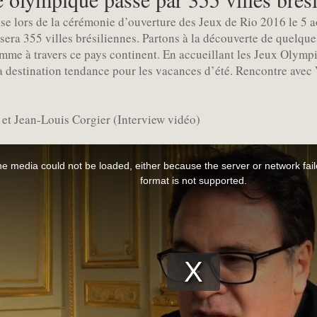
se lors de la cérémonie d’ouverture des Jeux de Rio 2016 le 5 a
era 355 villes brésiliennes. Partons à la découverte de quelqu
amme à travers ce pays continent. En accueillant les Jeux Olymp
la destination tendance pour les vacances d’été. Rencontre avec
 et Jean-Louis Corgier (Interview vidéo)