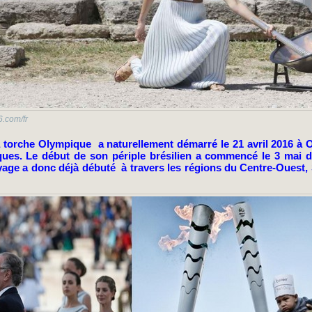
.com/fr
 torche Olympique a naturellement démarré le 21 avril 2016 à O
ues. Le début de son périple brésilien a commencé le 3 mai der
yage a donc déjà débuté à travers les régions du Centre-Ouest,