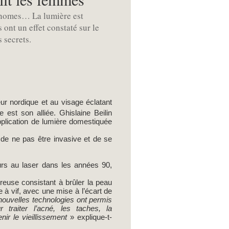
lanomes… La lumière est
ont un effet constaté sur le
 secrets.
ur nordique et au visage éclatant
 est son alliée. Ghislaine Beilin
application de lumière domestiquée
 de ne pas être invasive et de se
ours au laser dans les années 90,
euse consistant à brûler la peau
e à vif, avec une mise à l’écart de
nouvelles technologies ont permis
traiter l’acné, les taches, la
nir le vieillissement
» explique-t-