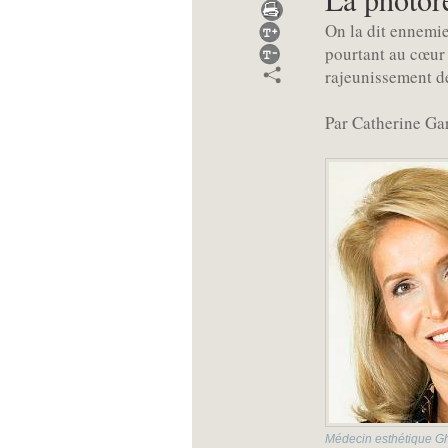
On la dit ennemi
pourtant au cœur 
rajeunissement de
Par Catherine Ga
Médecin esthétique Gh