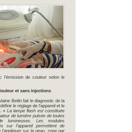
c l’émission de couleur selon le
ouleur et sans injections
ne Beilin fait le diagnostic de la
éfinir le réglage de l’appareil et le
. «
La lampe flash est constituée
rateur de lumière pulsée de toutes
nde lumineuses. Les modules
és sur l’appareil permettent de
e l’appliquer sur la peau, zone par