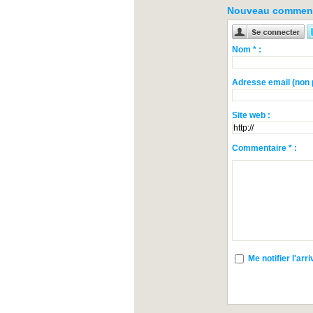
Nouveau comment
Nom * :
Adresse email (non p
Site web :
Commentaire * :
Me notifier l'a