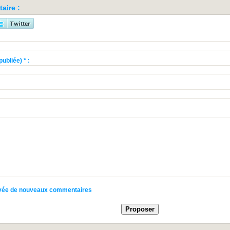
aire :
ubliée) * :
rrivée de nouveaux commentaires