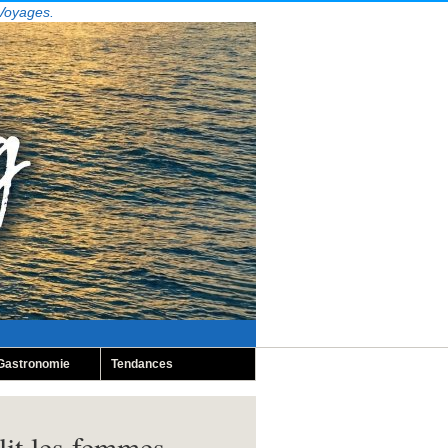
 Voyages.
Gastronomie
Tendances
lit les femmes