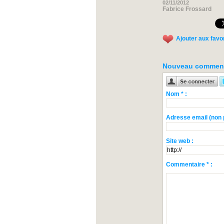
02/11/2012
Fabrice Frossard
Ajouter aux favo
Nouveau comment
Nom * :
Adresse email (non p
Site web :
Commentaire * :