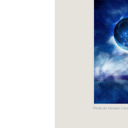
Photo du Venator Clas