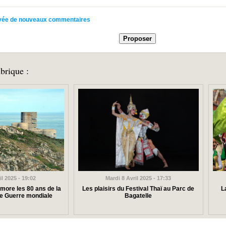
rrivée de nouveaux commentaires
brique :
il 2025 - 19:02
Mardi 8 Avril 2025 - 17:33
ore les 80 ans de la
Les plaisirs du Festival Thaï au Parc de
L
de Guerre mondiale
Bagatelle