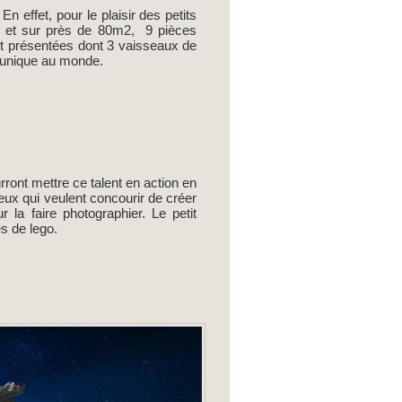
En effet, pour le plaisir des petits
, et sur près de 80m2, 9 pièces
t présentées dont 3 vaisseaux de
e unique au monde.
rront mettre ce talent en action en
ceux qui veulent concourir de créer
a faire photographier. Le petit
s de lego.