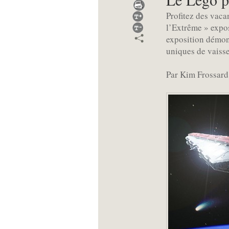
Profitez des vaca
l’Extrême » expos
exposition démont
uniques de vaisse
Par Kim Frossard