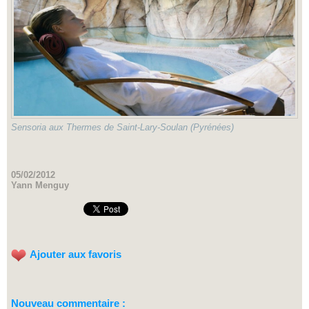
Sensoria aux Thermes de Saint-Lary-Soulan (Pyrénées)
05/02/2012
Yann Menguy
Ajouter aux favoris
Nouveau commentaire :