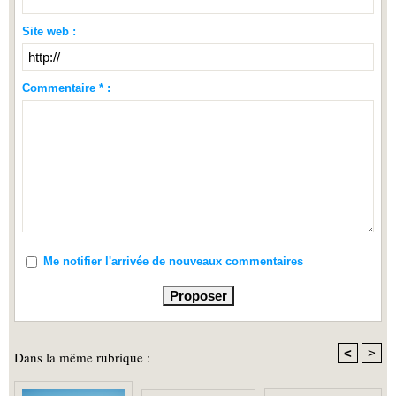
Site web :
Commentaire * :
Me notifier l'arrivée de nouveaux commentaires
<
>
Dans la même rubrique :