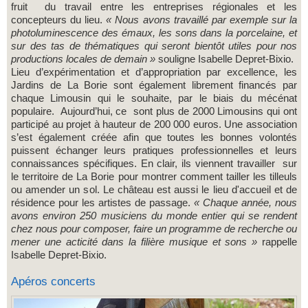
fruit du travail entre les entreprises régionales et les
concepteurs du lieu.
« Nous avons travaillé par exemple sur la
photoluminescence des émaux, les sons dans la porcelaine, et
sur des tas de thématiques qui seront bientôt utiles pour nos
productions locales de demain »
souligne Isabelle Depret-Bixio.
Lieu d’expérimentation et d’appropriation par excellence, les
Jardins de La Borie sont également librement financés par
chaque Limousin qui le souhaite, par le biais du mécénat
populaire. Aujourd’hui, ce sont plus de 2000 Limousins qui ont
participé au projet à hauteur de 200 000 euros. Une association
s’est également créée afin que toutes les bonnes volontés
puissent échanger leurs pratiques professionnelles et leurs
connaissances spécifiques. En clair, ils viennent travailler sur
le territoire de La Borie pour montrer comment tailler les tilleuls
ou amender un sol. Le château est aussi le lieu d'accueil et de
résidence pour les artistes de passage.
« Chaque année, nous
avons environ 250 musiciens du monde entier qui se rendent
chez nous pour composer, faire un programme de recherche ou
mener une acticité dans la filière musique et sons »
rappelle
Isabelle Depret-Bixio.
Apéros concerts