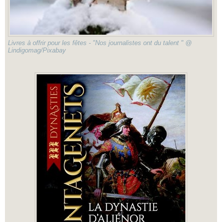
Livres à offrir pour les fêtes - "Nos journalistes ont du talent " @
Lindigomag/Pixabay