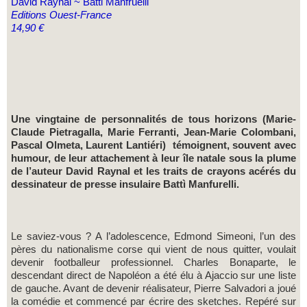
David Raynal ~ Batti Manfruelli
Editions Ouest-France
14,90 €
Une vingtaine de personnalités de tous horizons (Marie-
Claude Pietragalla, Marie Ferranti, Jean-Marie Colombani,
Pascal Olmeta, Laurent Lantiéri) témoignent, souvent avec
humour, de leur attachement à leur île natale sous la plume
de l’auteur David Raynal et les traits de crayons acérés du
dessinateur de presse insulaire Battì Manfurelli.
Le saviez-vous ? A l’adolescence, Edmond Simeoni, l’un des
pères du nationalisme corse qui vient de nous quitter, voulait
devenir footballeur professionnel. Charles Bonaparte, le
descendant direct de Napoléon a été élu à Ajaccio sur une liste
de gauche. Avant de devenir réalisateur, Pierre Salvadori a joué
la comédie et commencé par écrire des sketches. Repéré sur