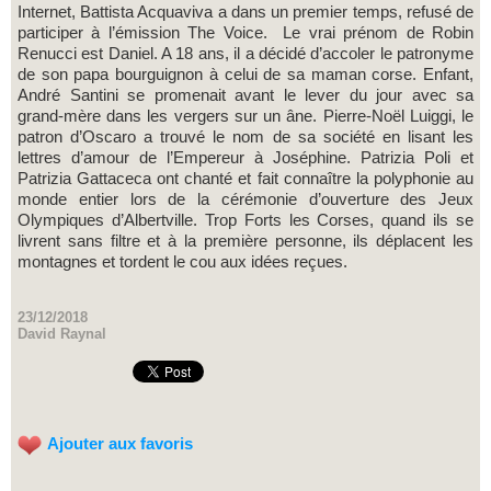
Internet, Battista Acquaviva a dans un premier temps, refusé de
participer à l’émission The Voice. Le vrai prénom de Robin
Renucci est Daniel. A 18 ans, il a décidé d’accoler le patronyme
de son papa bourguignon à celui de sa maman corse. Enfant,
André Santini se promenait avant le lever du jour avec sa
grand-mère dans les vergers sur un âne. Pierre-Noël Luiggi, le
patron d’Oscaro a trouvé le nom de sa société en lisant les
lettres d’amour de l’Empereur à Joséphine. Patrizia Poli et
Patrizia Gattaceca ont chanté et fait connaître la polyphonie au
monde entier lors de la cérémonie d’ouverture des Jeux
Olympiques d’Albertville. Trop Forts les Corses, quand ils se
livrent sans filtre et à la première personne, ils déplacent les
montagnes et tordent le cou aux idées reçues.
23/12/2018
David Raynal
Ajouter aux favoris