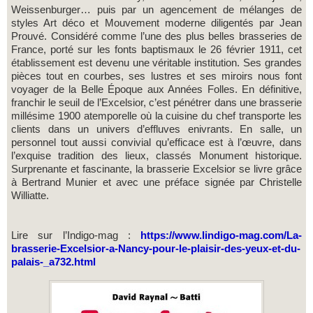
Weissenburger… puis par un agencement de mélanges de
styles Art déco et Mouvement moderne diligentés par Jean
Prouvé. Considéré comme l’une des plus belles brasseries de
France, porté sur les fonts baptismaux le 26 février 1911, cet
établissement est devenu une véritable institution. Ses grandes
pièces tout en courbes, ses lustres et ses miroirs nous font
voyager de la Belle Époque aux Années Folles. En définitive,
franchir le seuil de l’Excelsior, c’est pénétrer dans une brasserie
millésime 1900 atemporelle où la cuisine du chef transporte les
clients dans un univers d’effluves enivrants. En salle, un
personnel tout aussi convivial qu’efficace est à l’œuvre, dans
l’exquise tradition des lieux, classés Monument historique.
Surprenante et fascinante, la brasserie Excelsior se livre grâce
à Bertrand Munier et avec une préface signée par Christelle
Williatte.
Lire sur l’Indigo-mag :
https://www.lindigo-mag.com/La-
brasserie-Excelsior-a-Nancy-pour-le-plaisir-des-yeux-et-du-
palais-_a732.html