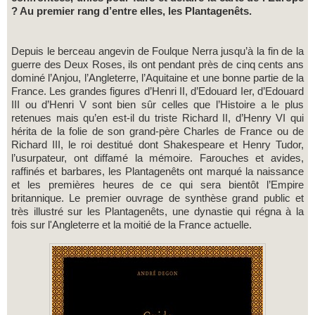
? Au premier rang d’entre elles, les Plantagenêts.
Depuis le berceau angevin de Foulque Nerra jusqu’à la fin de la
guerre des Deux Roses, ils ont pendant près de cinq cents ans
dominé l’Anjou, l’Angleterre, l’Aquitaine et une bonne partie de la
France. Les grandes figures d’Henri II, d’Edouard Ier, d’Edouard
III ou d’Henri V sont bien sûr celles que l’Histoire a le plus
retenues mais qu’en est-il du triste Richard II, d’Henry VI qui
hérita de la folie de son grand-père Charles de France ou de
Richard III, le roi destitué dont Shakespeare et Henry Tudor,
l’usurpateur, ont diffamé la mémoire. Farouches et avides,
raffinés et barbares, les Plantagenêts ont marqué la naissance
et les premières heures de ce qui sera bientôt l’Empire
britannique. Le premier ouvrage de synthèse grand public et
très illustré sur les Plantagenêts, une dynastie qui régna à la
fois sur l'Angleterre et la moitié de la France actuelle.