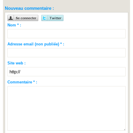
Nouveau commentaire :
Nom * :
Adresse email (non publiée) * :
Site web :
Commentaire * :