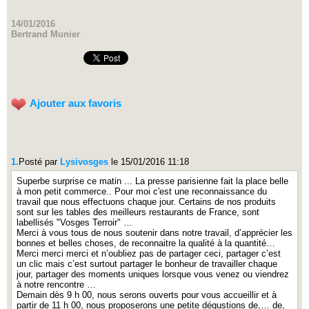
14/01/2016
Bertrand Munier
Ajouter aux favoris
1.
Posté par
Lysivosges
le 15/01/2016 11:18
Superbe surprise ce matin ... La presse parisienne fait la place belle
à mon petit commerce.. Pour moi c'est une reconnaissance du
travail que nous effectuons chaque jour. Certains de nos produits
sont sur les tables des meilleurs restaurants de France, sont
labellisés "Vosges Terroir" …
Merci à vous tous de nous soutenir dans notre travail, d’apprécier les
bonnes et belles choses, de reconnaitre la qualité à la quantité…
Merci merci merci et n’oubliez pas de partager ceci, partager c’est
un clic mais c’est surtout partager le bonheur de travailler chaque
jour, partager des moments uniques lorsque vous venez ou viendrez
à notre rencontre …
Demain dès 9 h 00, nous serons ouverts pour vous accueillir et à
partir de 11 h 00, nous proposerons une petite dégustions de,… de,