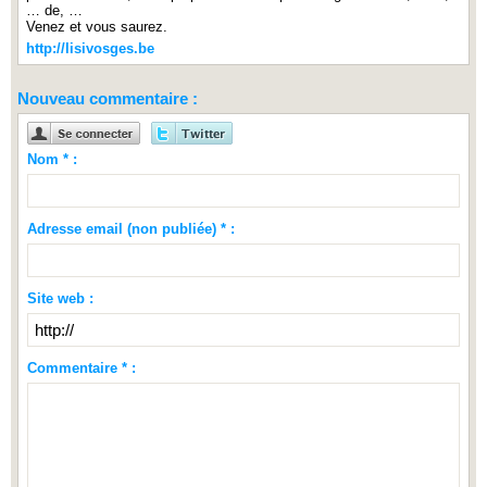
… de, …
Venez et vous saurez.
http://lisivosges.be
Nouveau commentaire :
Nom * :
Adresse email (non publiée) * :
Site web :
Commentaire * :