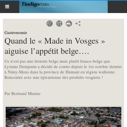
Gastronomie
Quand le « Made in Vosges »
aiguise l’appétit belge….
Ce n’est pas une histoire belge mais plutôt franco-belge que
Lysiane Demjanin a décidé de conter depuis le 1er octobre dernier
à Nimy-Mons dans la province de Hainaut en région wallonne.
Rencontre avec une épicurienne des produits vosgiens !
Par Bertrand Munier