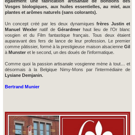
également une fabrication artisanale de bonbons des
Vosges biologiques, aux huiles essentielles, au miel, aux
plantes et arômes naturels (sans colorants).
Un concept créé par les deux dynamiques
frères Justin et
Manuel Wexler
natif de
Gérardmer
haut lieu de l’Or blanc
vosgien et du Film fantastique français. Tous deux étaient
auparavant des fers de lance de leur profession. Le premier
comme pâtissier, formé à la prestigieuse maison alsacienne
Gil
à
Munster
et le second, un des doués de l’informatique.
Comme quoi la passion artisanale vosgienne mène à tout… et
désormais à la Belgique Nimy-Mons par l’intermédiaire de
Lysiane Demjanin.
Bertrand Munier