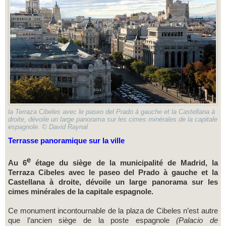
la Terraza Cibeles avec le paseo del Prado à gauche et la Castellana à
droite, dévoile un large panorama sur les cimes minérales de la capitale
espagnole. © David Raynal
Terrasse panoramique sur la ville
e
Au 6
étage du siège de la municipalité de Madrid, la
Terraza Cibeles avec le paseo del Prado à gauche et la
Castellana à droite, dévoile un large panorama sur les
cimes minérales de la capitale espagnole.
Ce monument incontournable de la plaza de Cibeles n’est autre
que l’ancien siège de la poste espagnole
(Palacio de