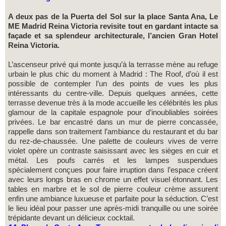
A deux pas de la Puerta del Sol sur la place Santa Ana, Le
ME Madrid Reina Victoria revisite tout en gardant intacte sa
façade et sa splendeur architecturale, l’ancien Gran Hotel
Reina Victoria.
L’ascenseur privé qui monte jusqu’à la terrasse mène au refuge
urbain le plus chic du moment à Madrid : The Roof, d’où il est
possible de contempler l’un des points de vues les plus
intéressants du centre-ville. Depuis quelques années, cette
terrasse devenue très à la mode accueille les célébrités les plus
glamour de la capitale espagnole pour d’inoubliables soirées
privées. Le bar encastré dans un mur de pierre concassée,
rappelle dans son traitement l’ambiance du restaurant et du bar
du rez-de-chaussée. Une palette de couleurs vives de verre
violet opère un contraste saisissant avec les sièges en cuir et
métal. Les poufs carrés et les lampes suspendues
spécialement conçues pour faire irruption dans l’espace créent
avec leurs longs bras en chrome un effet visuel étonnant. Les
tables en marbre et le sol de pierre couleur crème assurent
enfin une ambiance luxueuse et parfaite pour la séduction. C’est
le lieu idéal pour passer une après-midi tranquille ou une soirée
trépidante devant un délicieux cocktail.