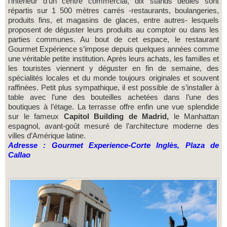
l'intérieur d'un centre commercial, dix stands dédiés sont
répartis sur 1 500 mètres carrés -restaurants, boulangeries,
produits fins, et magasins de glaces, entre autres- lesquels
proposent de déguster leurs produits au comptoir ou dans les
parties communes. Au bout de cet espace, le restaurant
Gourmet Expérience s’impose depuis quelques années comme
une véritable petite institution. Après leurs achats, les familles et
les touristes viennent y déguster en fin de semaine, des
spécialités locales et du monde toujours originales et souvent
raffinées. Petit plus sympathique, il est possible de s’installer à
table avec l’une des bouteilles achetées dans l’une des
boutiques à l’étage. La terrasse offre enfin une vue splendide
sur le fameux
Capitol Building de Madrid,
le Manhattan
espagnol, avant-goût mesuré de l’architecture moderne des
villes d’Amérique latine.
Adresse : Gourmet Experience-Corte Inglès, Plaza de
Callao