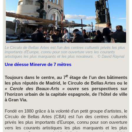
Le Circulo de Bellas Artes est l'un des centres culturels privés les plus
importants d'Europe, connu pour son ouverture vers les courants
artistiques les plus marquants et les plus novateurs. . © David Raynal
Une déesse Minerve de 7 mètres
e
Toujours dans le centre, au 7
étage de l’un des bâtiments
les plus réputés de Madrid, le Circulo de Bellas Artes ou le
« Cercle des Beaux-Arts »
ouvre ses perspectives sur
l’horizon urbain de la capitale espagnole, de l’hôtel de ville
à Gran Via.
Fondé en 1880 grâce à la volonté d'un petit groupe d'artistes, le
Círculo de Bellas Artes (CBA) est l'un des centres culturels
privés les plus importants d'Europe, connu pour son ouverture
vers les courants artistiques les plus marquants et les plus