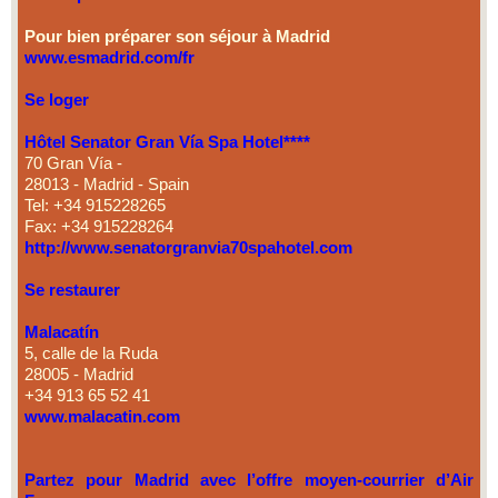
Pour bien préparer son séjour à Madrid
www.esmadrid.com/fr
Se loger
Hôtel Senator Gran Vía Spa Hotel****
70 Gran Vía -
28013 - Madrid - Spain
Tel: +34 915228265
Fax: +34 915228264
http://www.senatorgranvia70spahotel.com
Se restaurer
Malacatín
5, calle de la Ruda
28005 - Madrid
+34 913 65 52 41
www.malacatin.com
Partez pour Madrid avec l’offre moyen-courrier d’Air