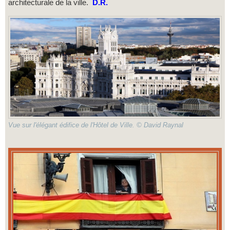
architecturale de la ville.
D.R.
Vue sur l'élégant édifice de l'Hôtel de Ville. © David Raynal