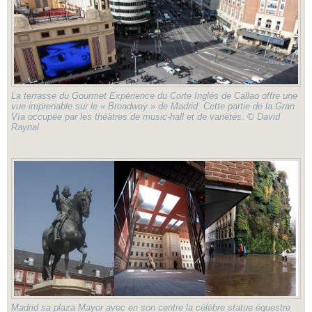
La terrasse du Gourmet Expérience du Corte Inglés de Callao offre une
vue imprenable sur le « Broadway » de Madrid. Cette partie de la Gran
Vía occupée par les théâtres de music-hall et de variétés. © David
Raynal
Madrid sa plaza Mayor avec en son centre la célèbre statue équestre