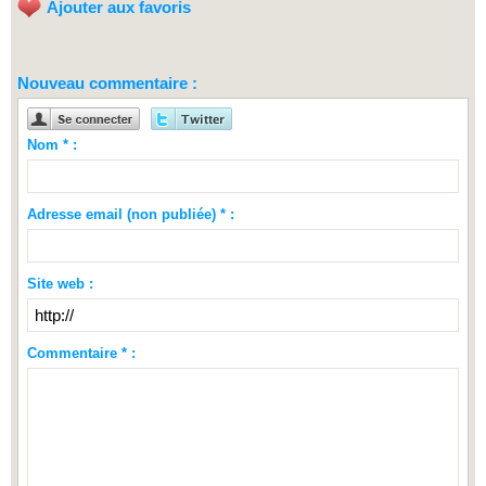
Ajouter aux favoris
Nouveau commentaire :
Nom * :
Adresse email (non publiée) * :
Site web :
Commentaire * :