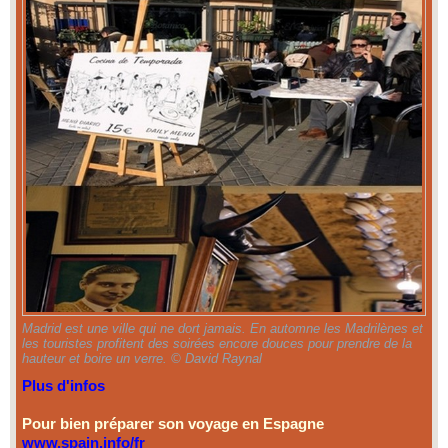
Madrid est une ville qui ne dort jamais. En automne les Madrilènes et
les touristes profitent des soirées encore douces pour prendre de la
hauteur et boire un verre. © David Raynal
Plus d'infos
Pour bien préparer son voyage en Espagne
www.spain.info/fr