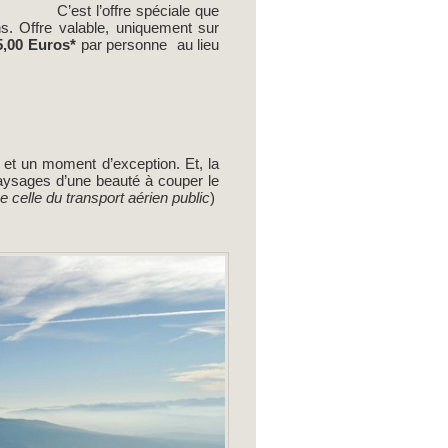
C’est l’offre spéciale que
ns. Offre valable, uniquement sur
5,00 Euros*
par personne au lieu
et un moment d’exception. Et, la
paysages d’une beauté à couper le
 celle du transport aérien public
)