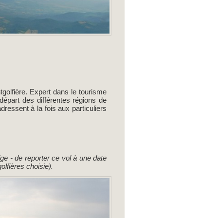
golfière. Expert dans le tourisme
épart des différentes régions de
dressent à la fois aux particuliers
ge - de reporter ce vol à une date
olfières choisie).