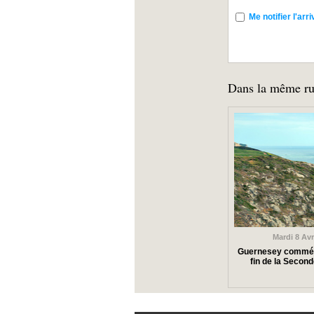
Me notifier l'a
Dans la même ru
Mardi 8 Avr
Guernesey commém
fin de la Secon