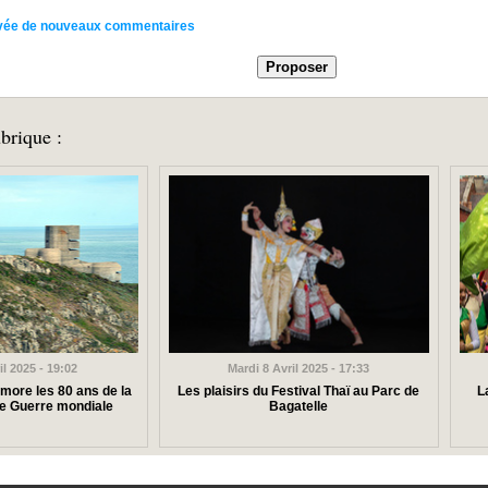
rrivée de nouveaux commentaires
brique :
il 2025 - 19:02
Mardi 8 Avril 2025 - 17:33
ore les 80 ans de la
Les plaisirs du Festival Thaï au Parc de
L
de Guerre mondiale
Bagatelle