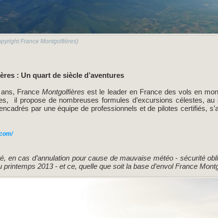
Copyright France Montgolfières)
res : Un quart de siècle d’aventures
 ans, France
Montgolfières
est le leader en France des vols en mont
s, il propose de nombreuses formules d’excursions célestes, au d
ncadrés par une équipe de professionnels et de pilotes certifiés, s’a
.com/
ité, en cas d’annulation pour cause de mauvaise météo - sécurité obli
au printemps 2013 - et ce, quelle que soit la base d’envol France Montg