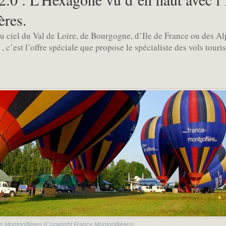
ères.
 du ciel du Val de Loire, de Bourgogne, d’Ile de France ou des A
, c’est l’offre spéciale que propose le spécialiste des vols touri
n Montgolfières (Copyright France Montgolfières)