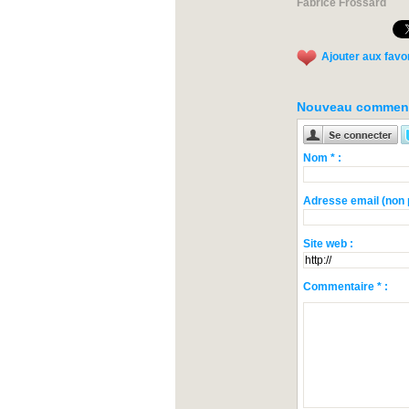
Fabrice Frossard
Ajouter aux favo
Nouveau comment
Nom * :
Adresse email (non p
Site web :
Commentaire * :