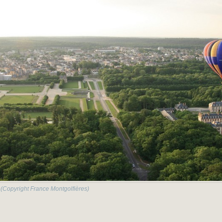
 (Copyright France Montgolfières)