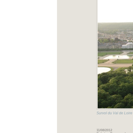
Survol du Val de Loire
11/08/2012