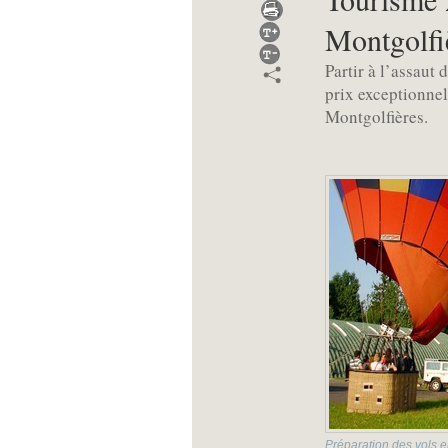
Montgolfi
Partir à l’assaut
prix exceptionnel 
Montgolfières.
Préparation des vols e