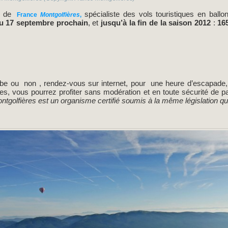
t de
spécialiste des vols touristiques en ballo
France
Montgolfières
,
u 17 septembre prochain
, et
jusqu’à la fin de la saison 2012
:
16
rbe ou non , rendez-vous sur internet, pour une heure d’escapade, 
es, vous pourrez profiter sans modération et en toute sécurité de 
tgolfières est un organisme certifié soumis à la même législation que