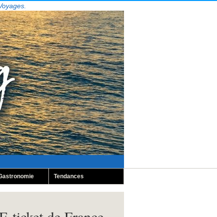
 Voyages.
Gastronomie
Tendances
E-ticket de France