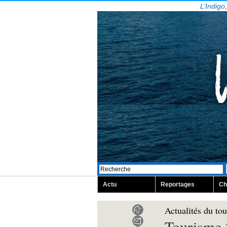
L’Indigo
Actu
Reportages
Ch
Actualités du to
Tourisme 2