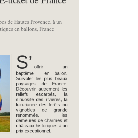
lpes de Hautes Provence, à un
stiques en ballons, France
S’
offrir un
baptême en ballon.
Survoler les plus beaux
paysages de France.
Découvrir autrement les
reliefs escarpés, la
sinuosité des rivières, la
luxuriance des forêts ou
vignobles de grande
renommée, les
demeures de charmes et
châteaux historiques à un
prix exceptionnel.