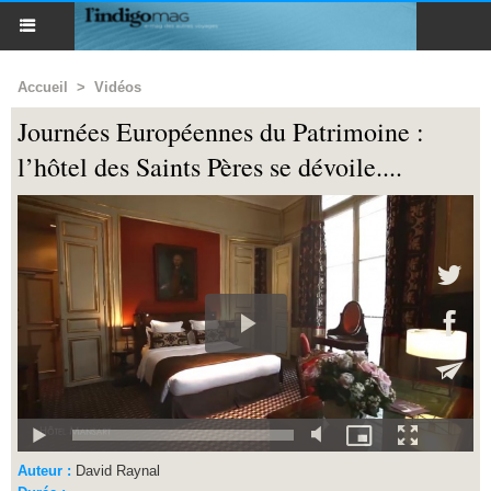
Accueil
>
Vidéos
Journées Européennes du Patrimoine :
l’hôtel des Saints Pères se dévoile....
Auteur :
David Raynal