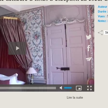
Auteur
Durée 
Vues :
Notez 
Lire la suite