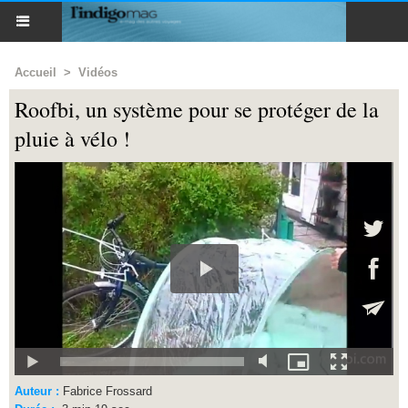
Accueil
>
Vidéos
Roofbi, un système pour se protéger de la
pluie à vélo !
Auteur :
Fabrice Frossard