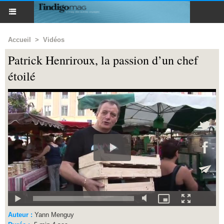
Accueil
>
Vidéos
Patrick Henriroux, la passion d’un chef
étoilé
Auteur :
Yann Menguy