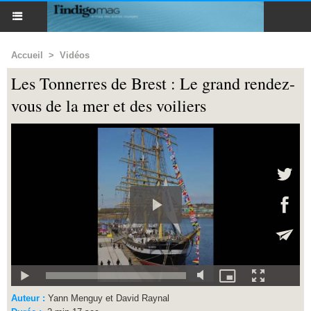
Accueil
>
Vidéos
Les Tonnerres de Brest : Le grand rendez-
vous de la mer et des voiliers
Auteur :
Yann Menguy et David Raynal