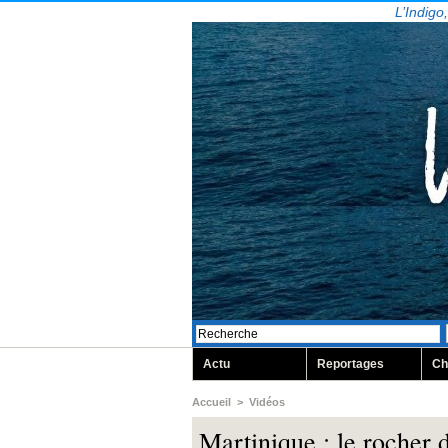
L’Indigo
Actu
Reportages
Ch
Accueil
>
Vidéos
Martinique : le rocher