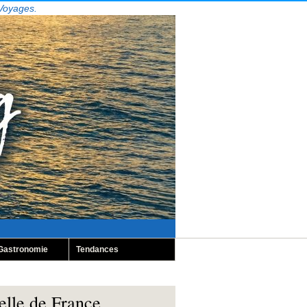
 Voyages.
Gastronomie
Tendances
elle de France