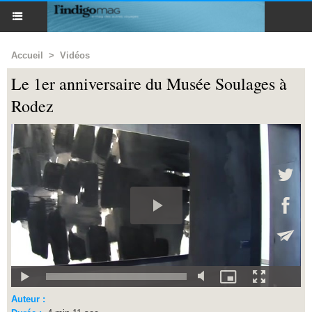
Accueil
>
Vidéos
Le 1er anniversaire du Musée Soulages à
Rodez
Auteur :