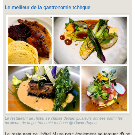
Le meilleur de la gastronomie tchèque
Le restaurant de l'hôtel se classe depuis plusieurs années parmi les
meilleurs de la gastronomie tchèque @ David Raynal
Le restaurant de l’hôtel Miura peut également se targuer d’une