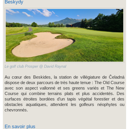
Beskydy
Le golf club Prosper @ David Raynal
Au cœur des Beskides, la station de villégiature de Čeladná
dispose de deux parcours de très haute tenue : The Old Course
avec son aspect vallonné et ses greens variés et The New
Course qui combine terrains plats et plus accidentés. Des
surfaces étroites bordées d’un tapis végétal forestier et des
obstacles aquatiques, attendent les golfeurs néophytes ou
chevronnés.
En savoir plus