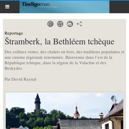
Reportage
Štramberk, la Bethléem tchèque
Des collines vertes, des chalets en bois, des traditions populaires et
une cuisine régionale renommée. Bienvenue dans l’est de la
République tchèque, dans la région de la Valachie et des
Beskydes.
Par David Raynal