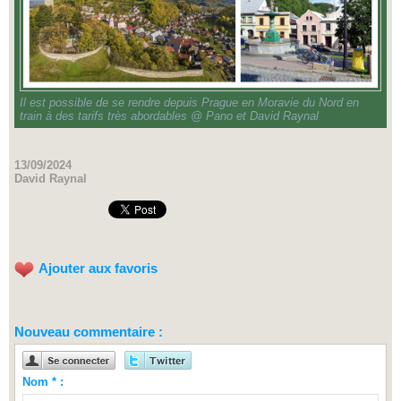
Il est possible de se rendre depuis Prague en Moravie du Nord en
train à des tarifs très abordables @ Pano et David Raynal
13/09/2024
David Raynal
Ajouter aux favoris
Nouveau commentaire :
Nom * :