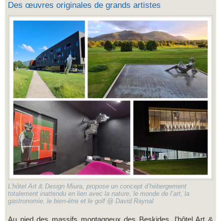
Des œuvres originales de grands artistes
L’hôtel Art & Design Miura, propose un concept d’hébergement
totalement inattendu en lien avec la nature, le monde de l’art, la
gastronomie, le bien-être et le golf @ David Raynal
Au pied des massifs montagneux des Beskides, l’hôtel Art &