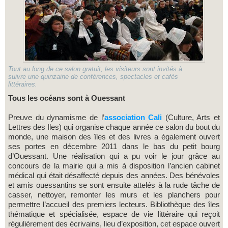
Tout au long de ce salon gratuit, les visiteurs sont invités à
suivre une quinzaine de conférences, spectacles et cafés
littéraires.
Tous les océans sont à Ouessant
Preuve du dynamisme de l’
association Cali
(Culture, Arts et
Lettres des Iles) qui organise chaque année ce salon du bout du
monde, une maison des îles et des livres a également ouvert
ses portes en décembre 2011 dans le bas du petit bourg
d’Ouessant. Une réalisation qui a pu voir le jour grâce au
concours de la mairie qui a mis à disposition l’ancien cabinet
médical qui était désaffecté depuis des années. Des bénévoles
et amis ouessantins se sont ensuite attelés à la rude tâche de
casser, nettoyer, remonter les murs et les planchers pour
permettre l’accueil des premiers lecteurs. Bibliothèque des îles
thématique et spécialisée, espace de vie littéraire qui reçoit
régulièrement des écrivains, lieu d’exposition, cet espace ouvert