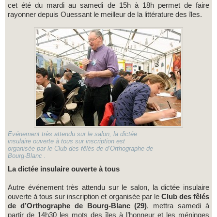
cet été du mardi au samedi de 15h à 18h permet de faire
rayonner depuis Ouessant le meilleur de la littérature des îles.
Evénement très attendu sur le salon, la dictée
insulaire ouverte à tous sur inscription est
organisée par le Club des fêlés de d’Orthographe de
Bourg-Blanc .
La dictée insulaire ouverte à tous
Autre événement très attendu sur le salon, la dictée insulaire
ouverte à tous sur inscription et organisée par le
Club des fêlés
de d’Orthographe de Bourg-Blanc (29)
, mettra samedi à
partir de 14h30 les mots des îles à l’honneur et les méninges