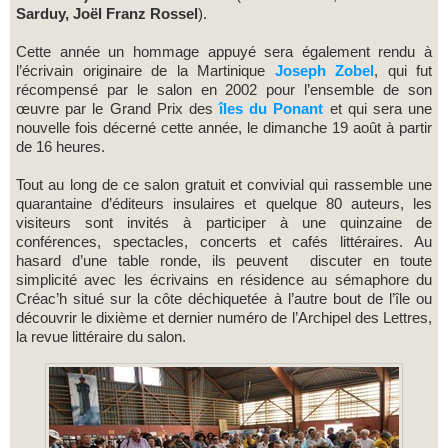
Sarduy,
Joël Franz Rossel
).
Cette année un hommage appuyé sera également rendu à
l’écrivain originaire de la Martinique
Joseph Zobel
, qui fut
récompensé par le salon en 2002 pour l’ensemble de son
œuvre par le Grand Prix des
îles du Ponant
et qui sera une
nouvelle fois décerné cette année, le dimanche 19 août à partir
de 16 heures.
Tout au long de ce salon gratuit et convivial qui rassemble une
quarantaine d’éditeurs insulaires et quelque 80 auteurs, les
visiteurs sont invités à participer à une quinzaine de
conférences, spectacles, concerts et cafés littéraires. Au
hasard d’une table ronde, ils peuvent discuter en toute
simplicité avec les écrivains en résidence au sémaphore du
Créac’h situé sur la côte déchiquetée à l’autre bout de l’île ou
découvrir le dixième et dernier numéro de l’Archipel des Lettres,
la revue littéraire du salon.