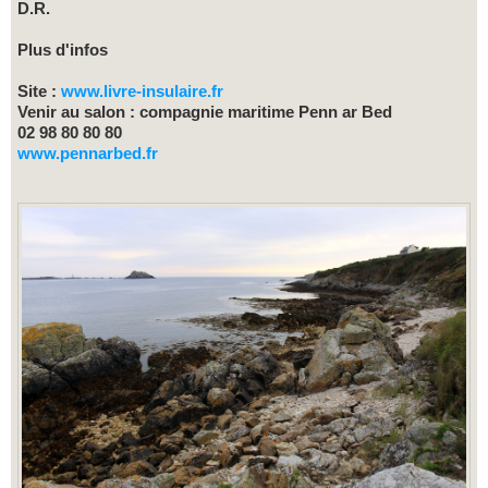
D.R.
Plus d'infos
Site :
www.livre-insulaire.fr
Venir au salon : compagnie maritime Penn ar Bed
02 98 80 80 80
www.pennarbed.fr