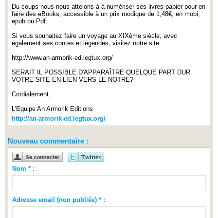
Du coups nous nous attelons à à numériser ses livres papier pour en
faire des eBooks, accessible à un prix modique de 1,48€, en mobi,
epub ou Pdf.
Si vous souhaitez faire un voyage au XIXème siècle, avec
également ses contes et légendes, visitez notre site.
http://www.an-armorik-ed.legtux.org/
SERAIT IL POSSIBLE D'APPARAÎTRE QUELQUE PART DUR
VOTRE SITE EN LIEN VERS LE NOTRE?
Cordialement.
L'Equipe An Armorik Editions
http://an-armorik-ed.legtux.org/
Nouveau commentaire :
Nom * :
Adresse email (non publiée) * :