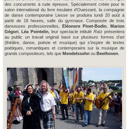
des concurrents à rude épreuve. Spécialement créée pour le
salon international du livre insulaire d’Ouessant, la compagnie
de danse contemporaine Liesse se produira lundi 20 août à
partir de 18 heures, salle du gymnase. Composée de trois
danseuses professionnelles,
Eléonore Pinet-Bodin
,
Marion
Gégori
,
Léa Pointelin,
leur spectacle intitulé
Raïz
présentera
au public un travail original basé sur plusieurs formes d’art
(théâtre, danse, poésie et musique) qui s’inspire de textes
poétiques, romantiques et contemporains sur la musique de
grands compositeurs, tels que
Mendelssohn
ou
Beethoven
.