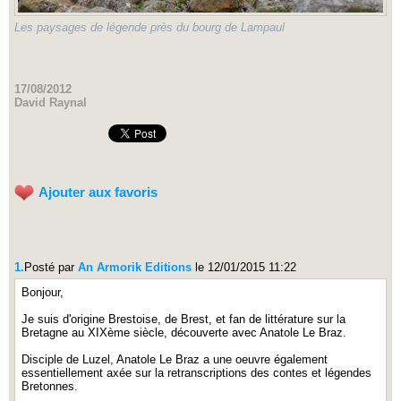
Les paysages de légende près du bourg de Lampaul
17/08/2012
David Raynal
Ajouter aux favoris
1.
Posté par
An Armorik Editions
le 12/01/2015 11:22
Bonjour,
Je suis d'origine Brestoise, de Brest, et fan de littérature sur la
Bretagne au XIXème siècle, découverte avec Anatole Le Braz.
Disciple de Luzel, Anatole Le Braz a une oeuvre également
essentiellement axée sur la retranscriptions des contes et légendes
Bretonnes.