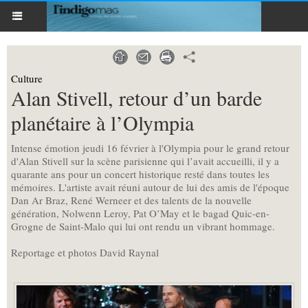
Culture
Alan Stivell, retour d’un barde
planétaire à l’Olympia
Intense émotion jeudi 16 février à l'Olympia pour le grand retour
d'Alan Stivell sur la scène parisienne qui l’avait accueilli, il y a
quarante ans pour un concert historique resté dans toutes les
mémoires. L'artiste avait réuni autour de lui des amis de l'époque
Dan Ar Braz, René Werneer et des talents de la nouvelle
génération, Nolwenn Leroy, Pat O’May et le bagad Quic-en-
Grogne de Saint-Malo qui lui ont rendu un vibrant hommage.
Reportage et photos David Raynal