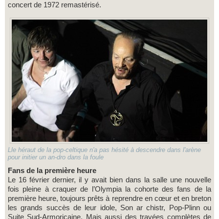
concert de 1972 remastérisé.
Lle héraut de la pop-celtique n'a pas hésité à descendre dans l'arène
pour initier un an-dro dans la foule
Fans de la première heure
Le 16 février dernier, il y avait bien dans la salle une nouvelle
fois pleine à craquer de l’Olympia la cohorte des fans de la
première heure, toujours prêts à reprendre en cœur et en breton
les grands succès de leur idole, Son ar chistr, Pop-Plinn ou
Suite Sud-Armoricaine. Mais aussi des travées complètes de