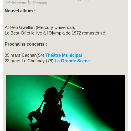
célébrissime Tri Martolod
Nouvel album :
Ar Pep Gwellañ (Mercury Universal),
Le Best-Of et le live à l'Olympia de 1972 remastérisé
Prochains concerts :
09 mars Cachan(94)
Théâtre Municipal
23 mars Le Chesnay (78)
La Grande Scène