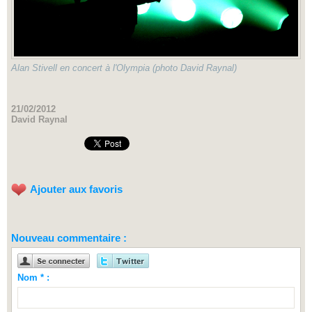
Alan Stivell en concert à l'Olympia (photo David Raynal)
21/02/2012
David Raynal
Ajouter aux favoris
Nouveau commentaire :
Nom * :