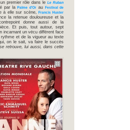
t un premier rôle dans le
Le Ruban
é par la
au
Palme d'Or
Festival de
 à elle sur scène,
Francis Huster
nce la retenue douloureuse et la
contrepoint donne aussi de la
ièce. Et puis, tout autour, sept
 incarnant un vécu différent face
rythme et de la vigueur au texte
ui, on le sait, va faire le succès
e retrouve, lui aussi, dans cette