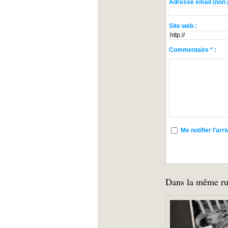
Adresse email (non p
Site web :
Commentaire * :
Me notifier l'a
Dans la même ru