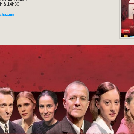
h à 14h30
uche.com