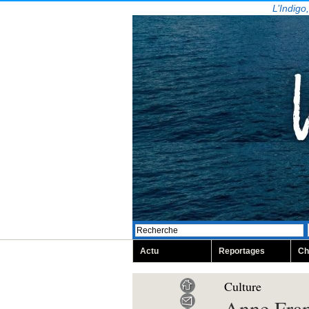
L’Indigo
Actu
Reportages
Ch
Culture
Anne Fran