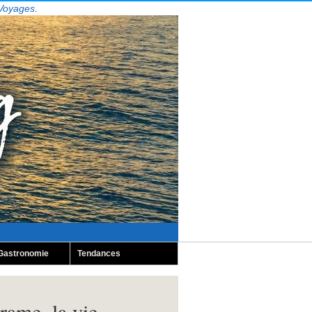
 Voyages.
Gastronomie
Tendances
ame, la vie.