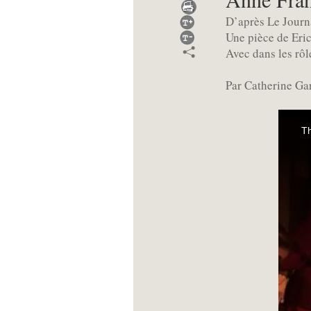
D’après Le Journ
Une pièce de Eri
Avec dans les rôl
Par Catherine Ga