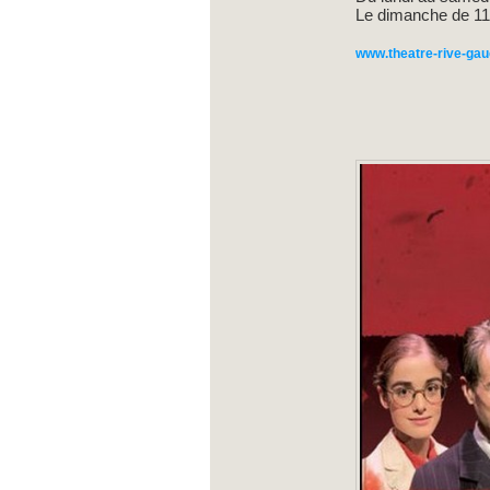
Le dimanche de 11
www.theatre-rive-ga