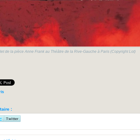
plet de la pièce Anne Frank au Théâtre de la Rive-Gauche à Paris (Copyright Lot)
ris
aire :