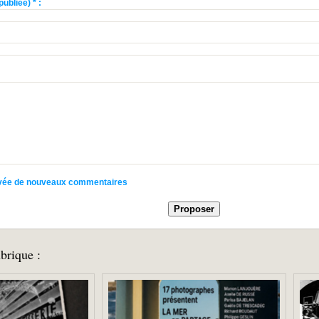
ubliée) * :
rrivée de nouveaux commentaires
brique :