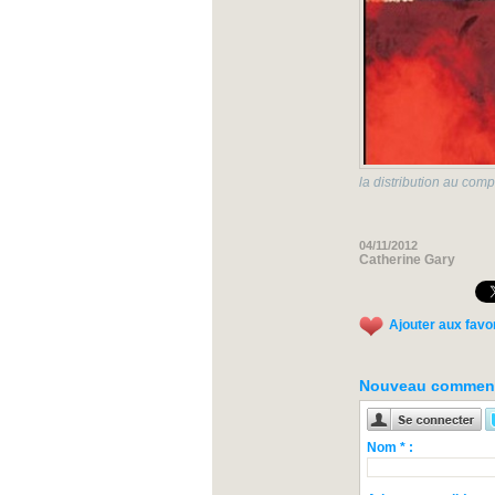
la distribution au com
04/11/2012
Catherine Gary
Ajouter aux favo
Nouveau comment
Nom * :