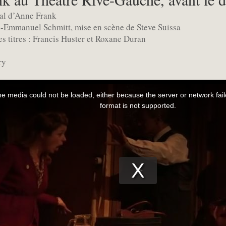
al d’Anne Frank
c-Emmanuel Schmitt, mise en scène de Steve Suissa
es titres : Francis Huster et Roxane Duran
ry