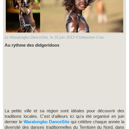
Le Waralungku DanceSite, le 15 juin 2013 ©Sébastien Cros
Au rythme des didgeridoos
La petite ville et sa région sont idéales pour découvrir des
traditions locales. C'est d'ailleurs ici qu'a été organisé en juin
dernier le
Waralungku DanceSite
qui célèbre chaque année la
diversité des danses traditionnelles du Territoire du Nord, dans