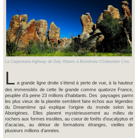
La Carpentaria highway de Daly Waters à Borroloola ©Sébastien Cros
L
a grande ligne droite s'étend à perte de vue, à la hauteur
des immensités de cette île grande comme quatorze France,
peuplée d'à peine 23 millions d'habitants. Des paysages parmi
les plus vieux de la planète semblent faire échos aux légendes
du Dreamtime qui explique l'origine du monde selon les
Aborigènes. Elles planent mystérieusement au milieu de
rochers aux formes insolites, au coeur de forêts d'eucalyptus et
d'acacias, au détour de formations étranges, vieilles de
plusieurs millions d'années.