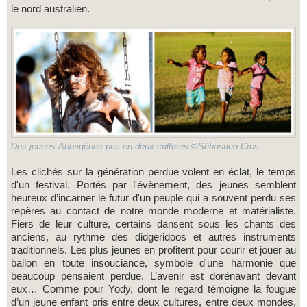
le nord australien.
Des jeunes Aborigènes pris en deux cultures ©Sébastien Cros
Les clichés sur la génération perdue volent en éclat, le temps
d'un festival. Portés par l'évènement, des jeunes semblent
heureux d’incarner le futur d'un peuple qui a souvent perdu ses
repères au contact de notre monde moderne et matérialiste.
Fiers de leur culture, certains dansent sous les chants des
anciens, au rythme des didgeridoos et autres instruments
traditionnels. Les plus jeunes en profitent pour courir et jouer au
ballon en toute insouciance, symbole d'une harmonie que
beaucoup pensaient perdue. L’avenir est dorénavant devant
eux… Comme pour Yody, dont le regard témoigne la fougue
d’un jeune enfant pris entre deux cultures, entre deux mondes,