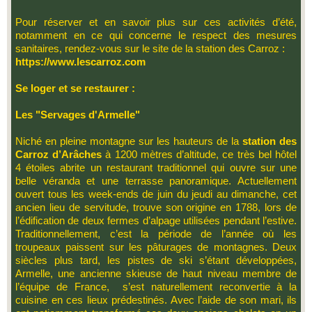
Pour réserver et en savoir plus sur ces activités d’été,
notamment en ce qui concerne le respect des mesures
sanitaires, rendez-vous sur le site de la station des Carroz :
https://www.lescarroz.com
Se loger et se restaurer :
Les "Servages d'Armelle"
Niché en pleine montagne sur les hauteurs de la
station des
Carroz d’Arâches
à 1200 mètres d’altitude, ce très bel hôtel
4 étoiles abrite un restaurant traditionnel qui ouvre sur une
belle véranda et une terrasse panoramique. Actuellement
ouvert tous les week-ends de juin du jeudi au dimanche, cet
ancien lieu de servitude, trouve son origine en 1788, lors de
l’édification de deux fermes d’alpage utilisées pendant l’estive.
Traditionnellement, c’est la période de l’année où les
troupeaux paissent sur les pâturages de montagnes. Deux
siècles plus tard, les pistes de ski s’étant développées,
Armelle, une ancienne skieuse de haut niveau membre de
l’équipe de France, s’est naturellement reconvertie à la
cuisine en ces lieux prédestinés. Avec l’aide de son mari, ils