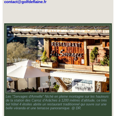
contact@golfdeflaine.fr
Les "Servages d'Armelle" Niché en pleine montagne sur les hauteurs
de la station des Carroz d’Arâches à 1200 mètres d’altitude, ce très
bel hôtel 4 étoiles abrite un restaurant traditionnel qui ouvre sur une
belle véranda et une terrasse panoramique. @ DR.