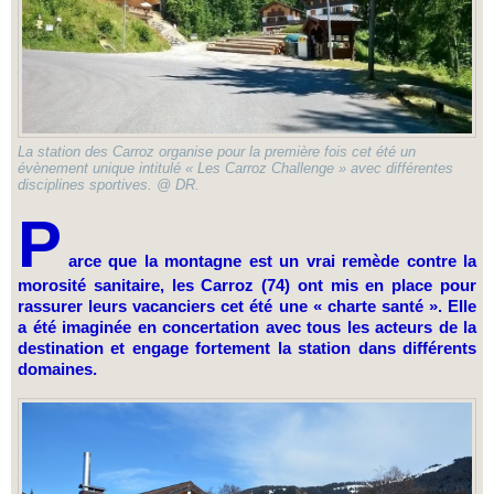
La station des Carroz organise pour la première fois cet été un
évènement unique intitulé « Les Carroz Challenge » avec différentes
disciplines sportives. @ DR.
P
arce que la montagne est un vrai remède contre la
morosité sanitaire, les Carroz (74) ont mis en place pour
rassurer leurs vacanciers cet été une « charte santé ». Elle
a été imaginée en concertation avec tous les acteurs de la
destination et engage fortement la station dans différents
domaines.