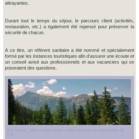
attrayantes.
Durant tout le temps du séjour, le parcours client (activités,
restauration, etc.) a également été repensé pour préserver la
sécurité de chacun.
A ce titre, un référent sanitaire a été nommé et spécialement
formé par les instances touristiques afin d'assurer une écoute et
un conseil avisé aux professionnels et aux vacanciers qui se
poseraient des questions.
Aux Carroz, une « charte santé » pour rassurer les vacanciers @
D.R.