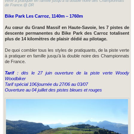
verte à pratiquer en famille jusqu’à la double noire des Championnats
de France.@ DR
Bike Park Les Carroz, 1140m – 1760m
Au cœur du Grand Massif en Haute-Savoie, les 7 pistes de
descente permanentes du Bike Park des Carroz totalisent
plus de 14 kilomètres de plaisir dédié au pilotage.
De quoi combler tous les styles de pratiquants, de la piste verte
à pratiquer en famille jusqu’à la double noire des Championnats
de France.
Tarif
: dès le 27 juin ouverture de la piste verte Woody
Woodbiker
Tarif spécial 10€/journée du 27/06 au 03/07
Ouverture au 04 juillet des pistes bleues et rouges