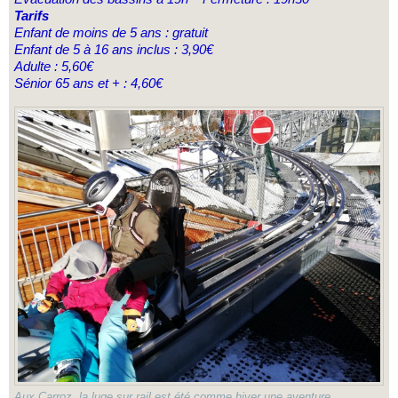
Tarifs
Enfant de moins de 5 ans : gratuit
Enfant de 5 à 16 ans inclus : 3,90€
Adulte : 5,60€
Sénior 65 ans et + : 4,60€
Aux Carroz, la luge sur rail est été comme hiver une aventure