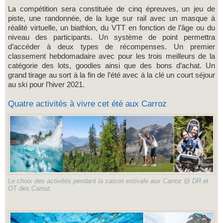
La compétition sera constituée de cinq épreuves, un jeu de
piste, une randonnée, de la luge sur rail avec un masque à
réalité virtuelle, un biathlon, du VTT en fonction de l’âge ou du
niveau des participants. Un système de point permettra
d’accéder à deux types de récompenses. Un premier
classement hebdomadaire avec pour les trois meilleurs de la
catégorie des lots, goodies ainsi que des bons d’achat. Un
grand tirage au sort à la fin de l’été avec à la clé un court séjour
au ski pour l’hiver 2021.
Quatre activités à vivre cet été aux Carroz
Le choix des activités pendant la saison estivale aux Carroz @ DR et
OT des Carroz.