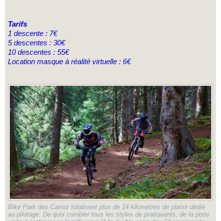
Tarifs
1 descente : 7€
5 descentes : 30€
10 descentes : 55€
Location masque à réalité virtuelle : 6€
Bike Park des Carroz totalisent plus de 14 kilomètres de plaisir dédié
au pilotage. De quoi combler tous les styles de pratiquants, de la piste