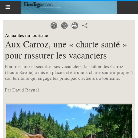
Actualités du tourisme
Aux Carroz, une « charte santé »
pour rassurer les vacanciers
Pour rassurer et sécuriser ses vacanciers, la station des Carroz
(Haute-Savoie) a mis en place cet été une « charte santé » propre à
son territoire qui engage les principaux acteurs du tourisme.
Par David Raynal