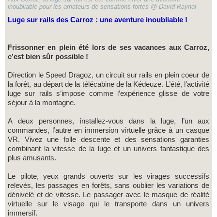
inoubliable pour les amateurs de sensations fortes @ David Raynal
Luge sur rails des Carroz : une aventure inoubliable !
Frissonner en plein été lors de ses vacances aux Carroz,
c’est bien sûr possible !
Direction le Speed Dragoz, un circuit sur rails en plein coeur de
la forêt, au départ de la télécabine de la Kédeuze. L’été, l’activité
luge sur rails s’impose comme l’expérience glisse de votre
séjour à la montagne.
A deux personnes, installez-vous dans la luge, l’un aux
commandes, l’autre en immersion virtuelle grâce à un casque
VR. Vivez une folle descente et des sensations garanties
combinant la vitesse de la luge et un univers fantastique des
plus amusants.
Le pilote, yeux grands ouverts sur les virages successifs
relevés, les passages en forêts, sans oublier les variations de
dénivelé et de vitesse. Le passager avec le masque de réalité
virtuelle sur le visage qui le transporte dans un univers
immersif.