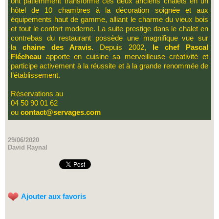
ont patiemment transformé ces deux anciens chalets en un
hôtel de 10 chambres à la décoration soignée et aux
équipements haut de gamme, alliant le charme du vieux bois
et tout le confort moderne. La suite prestige dans le chalet en
contrebas du restaurant possède une magnifique vue sur
la
chaine des Aravis.
Depuis 2002,
le chef Pascal
Flécheau
apporte en cuisine sa merveilleuse créativité et
participe activement à la réussite et à la grande renommée de
l’établissement.
Réservations au
04 50 90 01 62
ou
contact@servages.com
29/06/2020
David Raynal
Ajouter aux favoris