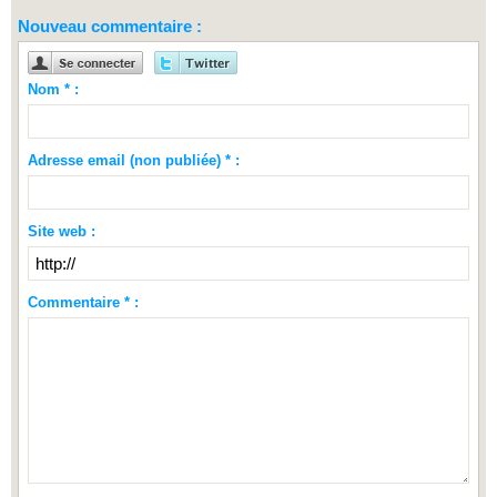
Nouveau commentaire :
Nom * :
Adresse email (non publiée) * :
Site web :
Commentaire * :