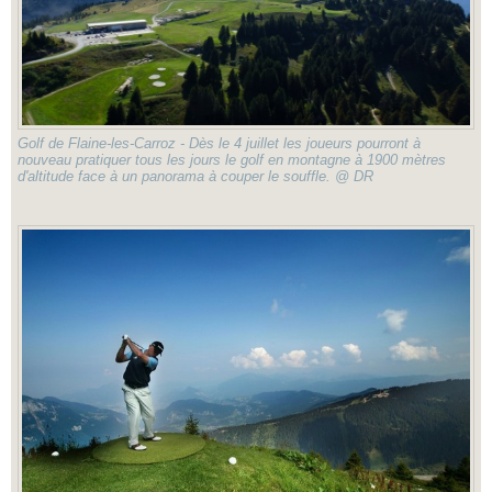
Golf de Flaine-les-Carroz - Dès le 4 juillet les joueurs pourront à
nouveau pratiquer tous les jours le golf en montagne à 1900 mètres
d'altitude face à un panorama à couper le souffle. @ DR