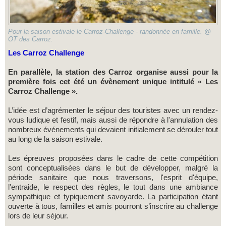
Pour la saison estivale le Carroz-Challenge - randonnée en famille. @
OT des Carroz.
Les Carroz Challenge
En parallèle, la station des Carroz organise aussi pour la
première fois cet été un évènement unique intitulé « Les
Carroz Challenge ».
L’idée est d’agrémenter le séjour des touristes avec un rendez-
vous ludique et festif, mais aussi de répondre à l'annulation des
nombreux événements qui devaient initialement se dérouler tout
au long de la saison estivale.
Les épreuves proposées dans le cadre de cette compétition
sont conceptualisées dans le but de développer, malgré la
période sanitaire que nous traversons, l'esprit d'équipe,
l'entraide, le respect des règles, le tout dans une ambiance
sympathique et typiquement savoyarde. La participation étant
ouverte à tous, familles et amis pourront s’inscrire au challenge
lors de leur séjour.