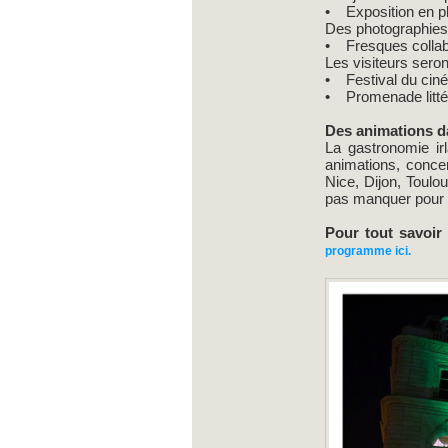
• Exposition en ple
Des photographies c
• Fresques collabo
Les visiteurs seront
• Festival du ciné
• Promenade littér
Des animations d
La gastronomie i
animations, conce
Nice, Dijon, Toulo
pas manquer pour d
Pour tout savoir
programme ici.