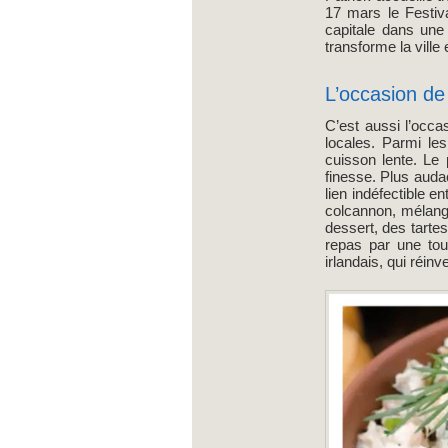
17 mars le Festiva
capitale dans une
transforme la ville
L’occasion de
C’est aussi l’occa
locales. Parmi le
cuisson lente. Le
finesse. Plus auda
lien indéfectible e
colcannon, mélange
dessert, des tart
repas par une tou
irlandais, qui réin