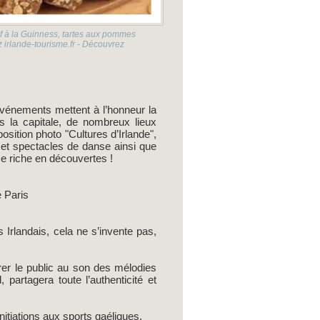
uf à la Guinness, tartes aux pommes
 irlande-tourisme.fr - Découvrez
événements mettent à l’honneur la
rs la capitale, de nombreux lieux
osition photo "Cultures d’Irlande",
 et spectacles de danse ainsi que
e riche en découvertes !
 Paris
 Irlandais, cela ne s’invente pas,
rer le public au son des mélodies
, partagera toute l’authenticité et
itiations aux sports gaéliques.