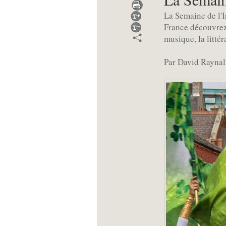
La Semaine de l'I
France découvrez 
musique, la littér
Par David Raynal