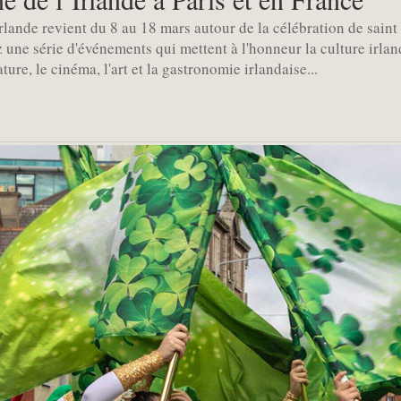
rlande revient du 8 au 18 mars autour de la célébration de saint P
une série d'événements qui mettent à l'honneur la culture irland
ature, le cinéma, l'art et la gastronomie irlandaise...