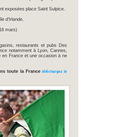
ront exposées place Saint Sulpice.
le d’Irlande.
(16 mars)
gasins, restaurants et pubs Des
France notamment à Lyon, Cannes,
ue en France et une occasion à ne
ans toute la France
téléchargez le