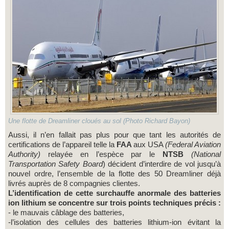
Une flotte de Dreamliner cloués au sol (Photo Richard Bayon)
Aussi, il n’en fallait pas plus pour que tant les autorités de
certifications de l’appareil telle la
FAA
aux USA
(Federal Aviation
Authority)
relayée en l’espèce par le
NTSB
(National
Transportation Safety Board
) décident d’interdire de vol jusqu’à
nouvel ordre, l’ensemble de la flotte des 50 Dreamliner déjà
livrés auprès de 8 compagnies clientes.
L’identification de cette surchauffe anormale des batteries
ion lithium se concentre sur trois points techniques précis :
- le mauvais câblage des batteries,
-l’isolation des cellules des batteries lithium-ion évitant la