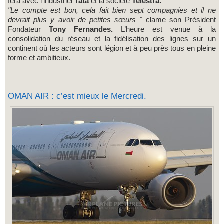
fera avec l’industriel
Tata
et la société
Telestra.
"Le compte est bon, cela fait bien sept compagnies et il ne
devrait plus y avoir de petites sœurs "
clame son Président
Fondateur
Tony Fernandes.
L’heure est venue à la
consolidation du réseau et la fidélisation des lignes sur un
continent où les acteurs sont légion et à peu près tous en pleine
forme et ambitieux.
OMAN AIR : c’est mieux le Mercredi.