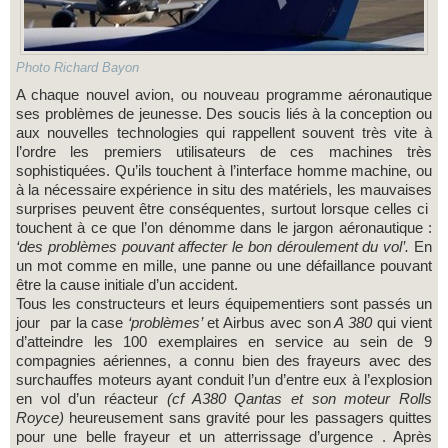
Photo Richard Bayon
A chaque nouvel avion, ou nouveau programme aéronautique
ses problèmes de jeunesse. Des soucis liés à la conception ou
aux nouvelles technologies qui rappellent souvent très vite à
l’ordre les premiers utilisateurs de ces machines très
sophistiquées. Qu’ils touchent à l’interface homme machine, ou
à la nécessaire expérience in situ des matériels, les mauvaises
surprises peuvent être conséquentes, surtout lorsque celles ci
touchent à ce que l’on dénomme dans le jargon aéronautique :
‘des problèmes pouvant affecter le bon déroulement du vol’.
En
un mot comme en mille, une panne ou une défaillance pouvant
être la cause initiale d’un accident.
Tous les constructeurs et leurs équipementiers sont passés un
jour par la case
‘problèmes’
et Airbus avec son
A 380
qui vient
d’atteindre les 100 exemplaires en service au sein de 9
compagnies aériennes, a connu bien des frayeurs avec des
surchauffes moteurs ayant conduit l’un d’entre eux à l’explosion
en vol d’un réacteur
(cf A380 Qantas et son moteur Rolls
Royce)
heureusement sans gravité pour les passagers quittes
pour une belle frayeur et un atterrissage d’urgence . Après