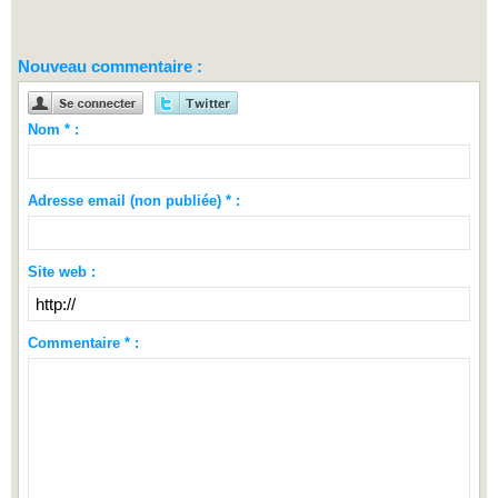
Nouveau commentaire :
Nom * :
Adresse email (non publiée) * :
Site web :
Commentaire * :