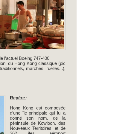
l’actuel Boeing 747-400.
égion, du Hong Kong classique (pic
raditionnels, marchés, ruelles...),
Repère
:
Hong Kong est composée
d’une île principale qui lui a
donné son nom, de la
péninsule de Kowloon, des
Nouveaux Territoires, et de
262 îles. L’aéroport