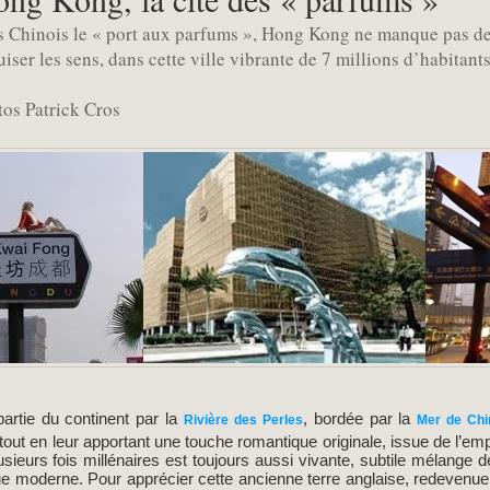
 Chinois le « port aux parfums », Hong Kong ne manque pas de s
iser les sens, dans cette ville vibrante de 7 millions d’habitants
tos Patrick Cros
artie du continent par la
, bordée par la
Rivière des Perles
Mer de Chi
tout en leur apportant une touche romantique originale, issue de l’em
plusieurs fois millénaires est toujours aussi vivante, subtile mélange d
e moderne. Pour apprécier cette ancienne terre anglaise, redevenue