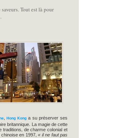
aveurs. Tout est là pour
.
,
a su préserver ses
ne
Hong Kong
pire britannique. La magie de cette
e traditions, de charme colonial et
 chinoise en 1997,
« il ne faut pas