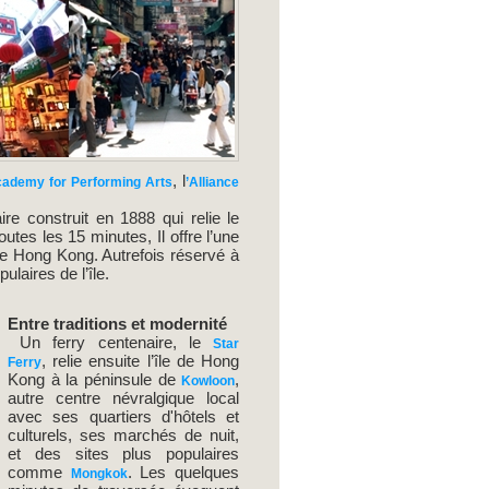
, l
cademy for Performing Arts
’Alliance
ire construit en 1888 qui relie le
tes les 15 minutes, Il offre l’une
l de Hong Kong. Autrefois réservé à
ulaires de l’île.
Entre traditions et modernité
Un ferry centenaire, le
Star
, relie ensuite l’île de Hong
Ferry
Kong à la péninsule de
,
Kowloon
autre centre névralgique local
avec ses quartiers d'hôtels et
culturels, ses marchés de nuit,
et des sites plus populaires
comme
. Les quelques
Mongkok