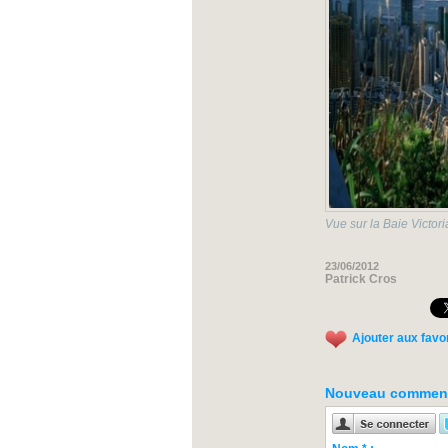
Vue sur la Baie Victor
23/06/2012
Patrick Cros
Ajouter aux favo
Nouveau comment