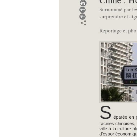
Surnommé par les
surprendre et aigu
Reportage et pho
S
éparée en p
racines chinoises, 
ville à la culture 
d’essor économiqu