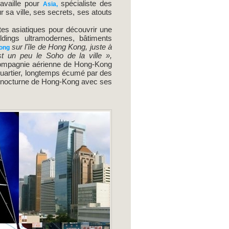
ravaille pour
spécialiste des
Asia,
r sa ville, ses secrets, ses atouts
stes asiatiques pour découvrir une
ldings ultramodernes, bâtiments
sur l'île de Hong Kong, juste à
Fong
st un peu le Soho de la ville »,
compagnie aérienne de Hong-Kong
 quartier, longtemps écumé par des
vie nocturne de Hong-Kong avec ses