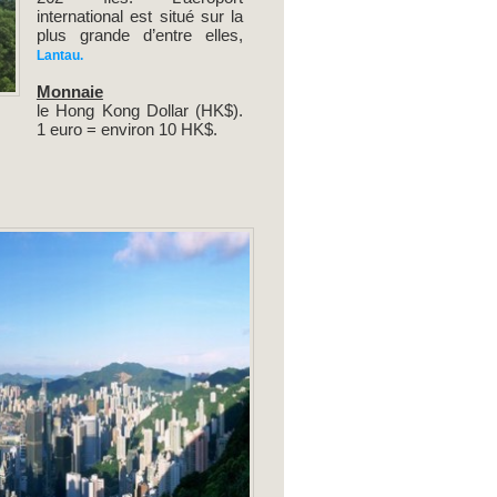
international est situé sur la
plus grande d’entre elles,
Lantau.
Monnaie
le Hong Kong Dollar (HK$).
1 euro = environ 10 HK$.