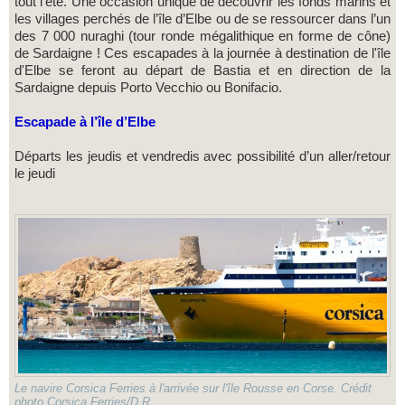
tout l’été. Une occasion unique de découvrir les fonds marins et
les villages perchés de l’île d’Elbe ou de se ressourcer dans l’un
des 7 000 nuraghi (tour ronde mégalithique en forme de cône)
de Sardaigne ! Ces escapades à la journée à destination de l'île
d'Elbe se feront au départ de Bastia et en direction de la
Sardaigne depuis Porto Vecchio ou Bonifacio.
Escapade à l’île d’Elbe
Départs les jeudis et vendredis avec possibilité d’un aller/retour
le jeudi
Le navire Corsica Ferries à l'arrivée sur l'île Rousse en Corse. Crédit
photo Corsica Ferries/D.R.