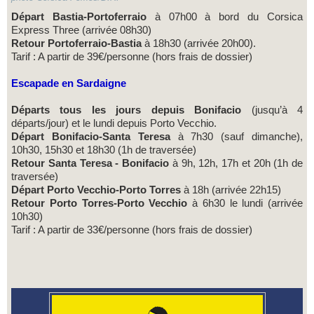
Départ Bastia-Portoferraio
à 07h00 à bord du Corsica
Express Three (arrivée 08h30)
Retour Portoferraio-Bastia
à 18h30 (arrivée 20h00).
Tarif : A partir de 39€/personne (hors frais de dossier)
Escapade en Sardaigne
Départs tous les jours depuis Bonifacio
(jusqu’à 4
départs/jour) et le lundi depuis Porto Vecchio.
Départ Bonifacio-Santa Teresa
à 7h30 (sauf dimanche),
10h30, 15h30 et 18h30 (1h de traversée)
Retour Santa Teresa - Bonifacio
à 9h, 12h, 17h et 20h (1h de
traversée)
Départ Porto Vecchio-Porto Torres
à 18h (arrivée 22h15)
Retour Porto Torres-Porto Vecchio
à 6h30 le lundi (arrivée
10h30)
Tarif : A partir de 33€/personne (hors frais de dossier)