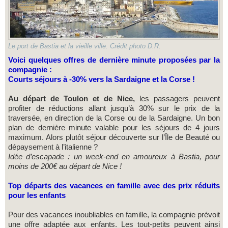
Le port de Bastia et la vieille ville. Crédit photo D.R.
Voici quelques offres de dernière minute proposées par la
compagnie :
Courts séjours à -30% vers la Sardaigne et la Corse !
Au départ de Toulon et de Nice,
les passagers peuvent
profiter de réductions allant jusqu’à 30% sur le prix de la
traversée, en direction de la Corse ou de la Sardaigne. Un bon
plan de dernière minute valable pour les séjours de 4 jours
maximum. Alors plutôt séjour découverte sur l’Île de Beauté ou
dépaysement à l’italienne ?
Idée d’escapade : un week-end en amoureux à Bastia, pour
moins de 200€ au départ de Nice !
Top départs des vacances en famille avec des prix réduits
pour les enfants
Pour des vacances inoubliables en famille, la compagnie prévoit
une offre adaptée aux enfants. Les tout-petits peuvent ainsi