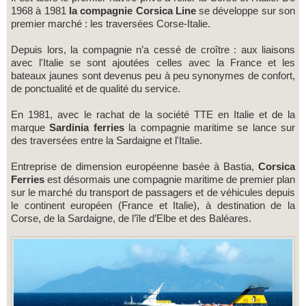
1968 à 1981
la compagnie Corsica Line
se développe sur son
premier marché : les traversées Corse-Italie.
Depuis lors, la compagnie n’a cessé de croître : aux liaisons
avec l'Italie se sont ajoutées celles avec la France et les
bateaux jaunes sont devenus peu à peu synonymes de confort,
de ponctualité et de qualité du service.
En 1981, avec le rachat de la société TTE en Italie et de la
marque
Sardinia ferries
la compagnie maritime se lance sur
des traversées entre la Sardaigne et l'Italie.
Entreprise de dimension européenne basée à Bastia,
Corsica
Ferries
est désormais une compagnie maritime de premier plan
sur le marché du transport de passagers et de véhicules depuis
le continent européen (France et Italie), à destination de la
Corse, de la Sardaigne, de l’île d’Elbe et des Baléares.