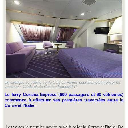
Un exemple de cabine sur le Corsica Ferries pour bien commencer les
vacances. Crédit photo Corsica Ferries/D.R.
Le ferry Corsica Express (600 passagers et 60 véhicules)
commence à effectuer ses premières traversées entre la
Corse et l'Italie.
Il est alors le premier navire privé à relier la Corse et l'Italie. De