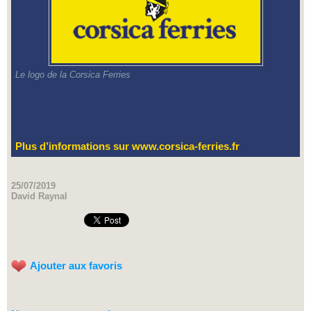
Le logo de la Corsica Ferries
Plus d’informations sur
www.corsica-ferries.fr
25/07/2019
David Raynal
Ajouter aux favoris