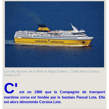
L'un des fleurons de la flotte le Maga Express. Crédit photo Corsica
Ferries D.R.
C'
est en 1968 que la Compagnie de transport
maritime corse est fondée par le bastiais Pascal Lota. Elle
est alors dénommée Corsica Line.