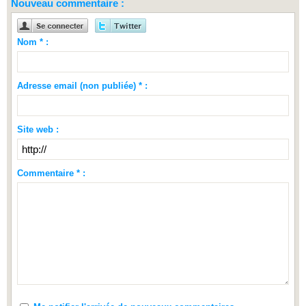
Nouveau commentaire :
Nom * :
Adresse email (non publiée) * :
Site web :
Commentaire * :