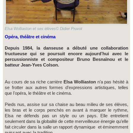
Elsa Wolliaston et ses élèves© Didier Pruvot
Opéra, théâtre et cinéma
Depuis 1984, la danseuse a débuté une collaboration
fructueuse qui se poursuit encore aujourd’hui avec le
percussionniste et compositeur Bruno Besnaïnou et le
batteur Jean-Yves Colson.
Au cours de sa riche carrière
Elsa Wolliaston
n’a pas hésité à
se frotter aux autres formes d’expressions artistiques, telles
que l'opéra, le théâtre et le cinéma.
Pieds nus, assise sur sa chaise au beau milieu de ses élèves,
les bras et le corps penchés en avant à marquer le rythme,
Elsa ne défends pas un style ou un pays. Elle entretient
seulement dans la globalité de cette merveilleuse énergie qu’elle
fait circuler dans la salle un rapport dynamique et éminemment
puissant avec la tradition.