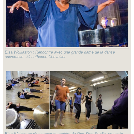
Elsa Wolliaston : Rencontre avec une grande dame de la danse
universelle…© catherine Chevallier
Elsa Wolliaston réunit sous la verrière du One Step Studio, un vaste