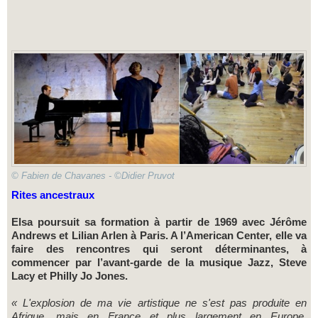
© Fabien de Chavanes - ©Didier Pruvot
Rites ancestraux
Elsa poursuit sa formation à partir de 1969 avec Jérôme
Andrews et Lilian Arlen à Paris. A l’American Center, elle va
faire des rencontres qui seront déterminantes, à
commencer par l’avant-garde de la musique Jazz, Steve
Lacy et Philly Jo Jones.
« L'explosion de ma vie artistique ne s'est pas produite en
Afrique, mais en France et plus largement en Europe.