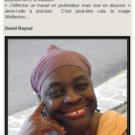
« J’effectue un travail en profondeur mais tout en douceur »
aime-t-elle à préciser. C’est peut-être cela, la magie
Wolliaston…
David Raynal