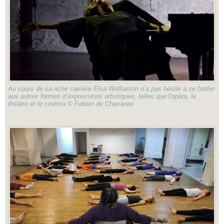
Au cours de sa riche carrière Elsa Wolliaston n’a pas hésité à se frotter
aux autres formes d’expressions artistiques, telles que l'opéra, le
théâtre et le cinéma.© Fabien de Chavanes