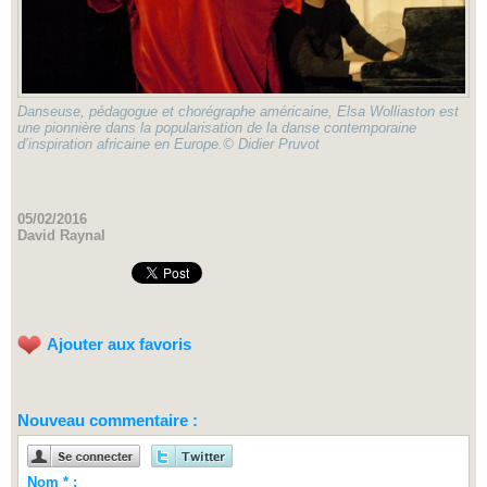
Danseuse, pédagogue et chorégraphe américaine, Elsa Wolliaston est
une pionnière dans la popularisation de la danse contemporaine
d’inspiration africaine en Europe.© Didier Pruvot
05/02/2016
David Raynal
Ajouter aux favoris
Nouveau commentaire :
Nom * :