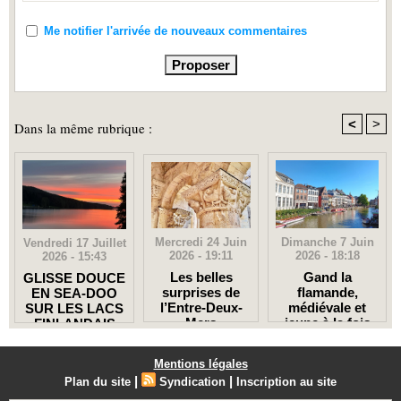
Me notifier l'arrivée de nouveaux commentaires
<
>
Dans la même rubrique :
Mercredi 24 Juin
Dimanche 7 Juin
Vendredi 17 Juillet
2026 - 19:11
2026 - 18:18
2026 - 15:43
Les belles
Gand la
GLISSE DOUCE
surprises de
flamande,
EN SEA-DOO
l’Entre-Deux-
médiévale et
SUR LES LACS
Mers
jeune à la fois
FINLANDAIS
Mentions légales
|
|
Plan du site
Syndication
Inscription au site