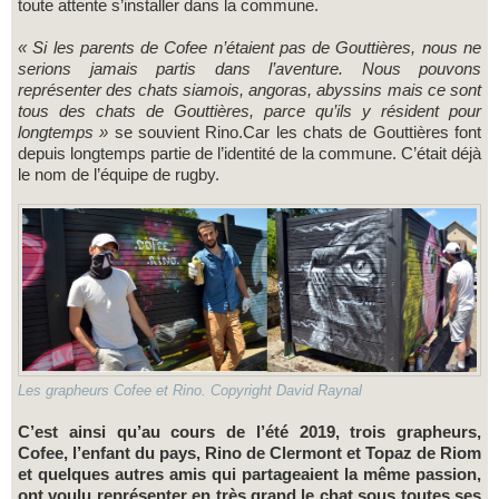
toute attente s’installer dans la commune.
« Si les parents de Cofee n’étaient pas de Gouttières, nous ne
serions jamais partis dans l’aventure. Nous pouvons
représenter des chats siamois, angoras, abyssins mais ce sont
tous des chats de Gouttières, parce qu’ils y résident pour
longtemps »
se souvient Rino.
Car les chats de Gouttières font
depuis longtemps partie de l’identité de la commune. C’était déjà
le nom de l’équipe de rugby.
Les grapheurs Cofee et Rino. Copyright David Raynal
C’est ainsi qu’au cours de l’été 2019, trois grapheurs,
Cofee, l’enfant du pays, Rino de Clermont et Topaz de Riom
et quelques autres amis qui partageaient la même passion,
ont voulu représenter en très grand le chat sous toutes ses