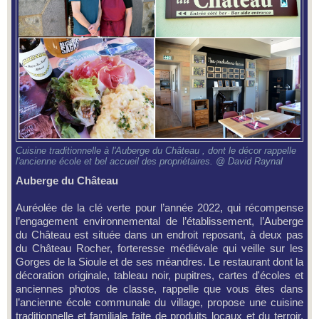
Cuisine traditionnelle à l'Auberge du Château , dont le décor rappelle
l'ancienne école et bel accueil des propriétaires. @ David Raynal
Auberge du Château
Auréolée de la clé verte pour l’année 2022, qui récompense
l’engagement environnemental de l’établissement, l’Auberge
du Château est située dans un endroit reposant, à deux pas
du Château Rocher, forteresse médiévale qui veille sur les
Gorges de la Sioule et de ses méandres. Le restaurant dont la
décoration originale, tableau noir, pupitres, cartes d'écoles et
anciennes photos de classe, rappelle que vous êtes dans
l’ancienne école communale du village, propose une cuisine
traditionnelle et familiale faite de produits locaux et du terroir.