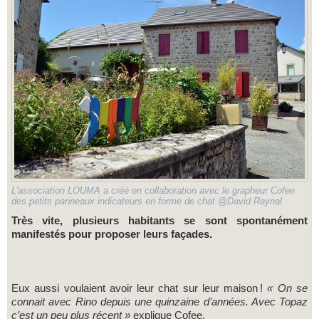
L'association LOUMA a créé en collaboration avec le grapheur Cofee
des petits panneaux indicateurs en forme de chat @David Raynal
Très vite, plusieurs habitants se sont spontanément
manifestés pour proposer leurs façades.
Eux aussi voulaient avoir leur chat sur leur maison !
« On se
connait avec Rino depuis une quinzaine d’années. Avec Topaz
c’est un peu plus récent »
explique Cofee.