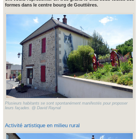
formes dans le centre bourg de Gouttières.
Plusieurs habitants se sont spontanément manifestés pour proposer
leurs façades. @ David Raynal
Activité artistique en milieu rural