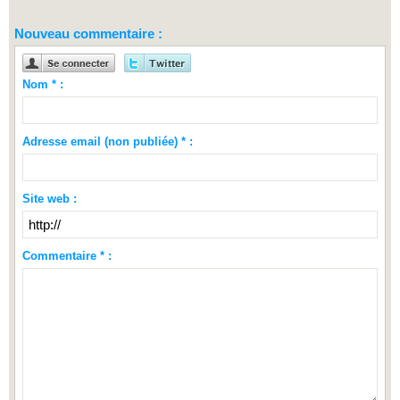
Nouveau commentaire :
Nom * :
Adresse email (non publiée) * :
Site web :
Commentaire * :