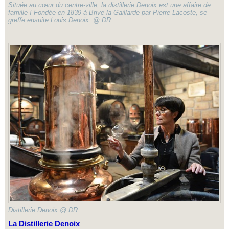
Située au cœur du centre-ville, la distillerie Denoix est une affaire de
famille ! Fondée en 1839 à Brive la Gaillarde par Pierre Lacoste, se
greffe ensuite Louis Denoix. @ DR
Distillerie Denoix @ DR
La Distillerie Denoix