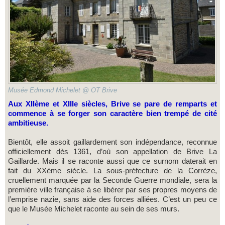
Musée Edmond Michelet @ OT Brive
Aux XIIème et XIIIe siècles, Brive se pare de remparts et
commence à se forger son caractère bien trempé de cité
ambitieuse.
Bientôt, elle assoit gaillardement son indépendance, reconnue
officiellement dès 1361, d’où son appellation de Brive La
Gaillarde. Mais il se raconte aussi que ce surnom daterait en
fait du XXème siècle. La sous-préfecture de la Corrèze,
cruellement marquée par la Seconde Guerre mondiale, sera la
première ville française à se libérer par ses propres moyens de
l’emprise nazie, sans aide des forces alliées. C’est un peu ce
que le Musée Michelet raconte au sein de ses murs.