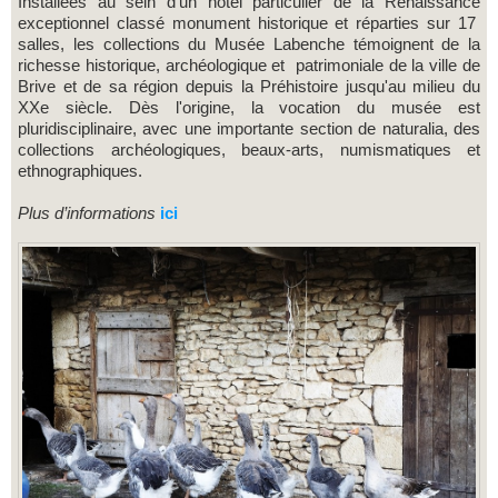
Installées au sein d'un hôtel particulier de la Renaissance
exceptionnel classé monument historique et réparties sur 17
salles, les collections du Musée Labenche témoignent de la
richesse historique, archéologique et patrimoniale de la ville de
Brive et de sa région depuis la Préhistoire jusqu'au milieu du
XXe siècle. Dès l'origine, la vocation du musée est
pluridisciplinaire, avec une importante section de naturalia, des
collections archéologiques, beaux-arts, numismatiques et
ethnographiques.
Plus d’informations
ici