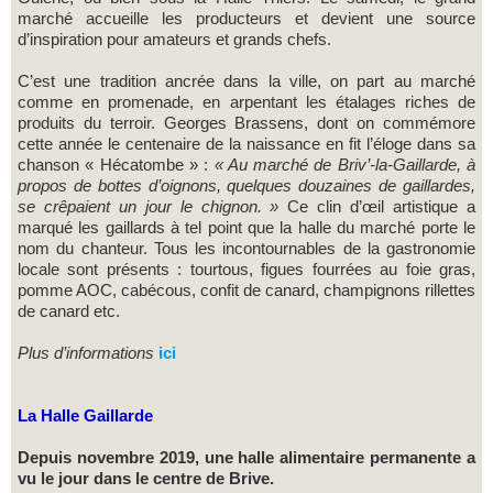
marché accueille les producteurs et devient une source
d’inspiration pour amateurs et grands chefs.
C’est une tradition ancrée dans la ville, on part au marché
comme en promenade, en arpentant les étalages riches de
produits du terroir. Georges Brassens, dont on commémore
cette année le centenaire de la naissance en fit l’éloge dans sa
chanson « Hécatombe » :
« Au marché de Briv’-la-Gaillarde, à
propos de bottes d’oignons, quelques douzaines de gaillardes,
se crêpaient un jour le chignon. »
Ce clin d’œil artistique a
marqué les gaillards à tel point que la halle du marché porte le
nom du chanteur. Tous les incontournables de la gastronomie
locale sont présents : tourtous, figues fourrées au foie gras,
pomme AOC, cabécous, confit de canard, champignons rillettes
de canard etc.
Plus d’informations
ici
La Halle Gaillarde
Depuis novembre 2019, une halle alimentaire permanente a
vu le jour dans le centre de Brive.