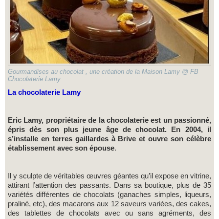
Gourmandises au chocolat , une création de la Maison Lamy @ FB
Chocolaterie Lamy
La chocolaterie Lamy
Eric Lamy, propriétaire de la chocolaterie est un passionné,
épris dès son plus jeune âge de chocolat. En 2004, il
s’installe en terres gaillardes à Brive et ouvre son célèbre
établissement avec son épouse
.
Il y sculpte de véritables œuvres géantes qu’il expose en vitrine,
attirant l’attention des passants. Dans sa boutique, plus de 35
variétés différentes de chocolats (ganaches simples, liqueurs,
praliné, etc), des macarons aux 12 saveurs variées, des cakes,
des tablettes de chocolats avec ou sans agréments, des