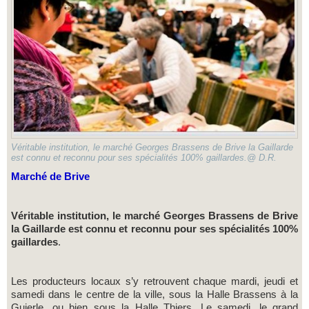
Véritable institution, le marché Georges Brassens de Brive la Gaillarde
est connu et reconnu pour ses spécialités 100% gaillardes.@ D.R.
Marché de Brive
Véritable institution, le marché Georges Brassens de Brive
la Gaillarde est connu et reconnu pour ses spécialités 100%
gaillardes
.
Les producteurs locaux s’y retrouvent chaque mardi, jeudi et
samedi dans le centre de la ville, sous la Halle Brassens à la
Guierle, ou bien sous la Halle Thiers. Le samedi, le grand