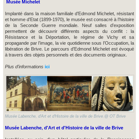
Musée Michelet
Implanté dans la maison familiale d’Edmond Michelet, résistant
et homme d’Etat (1899-1970), le musée est consacré à l’histoire
de la Seconde Guerre mondiale. Neuf salles d’exposition
permettent de découvrir différents aspects du conflit : la
Résistance et la Déportation, le régime de Vichy et sa
propagande par l’image, la vie quotidienne sous l’Occupation, la
libération de Brive. Le parcours d’Edmond Michelet est évoqué
à travers des objets personnels et des documents originaux.
Plus d’informations
ici
Musée Labenche, d'Art et d'Histoire de la ville de Brive.@ OT Brive
Musée Labenche, d'Art et d'Histoire de la ville de Brive