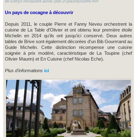
de-sothys-restaurant-auriac-plat-2©pauseyourlife-min
Un pays de cocagne à découvrir
Depuis 2011, le couple Pierre et Fanny Neveu orchestrent la
cuisine de La Table d’Olivier et ont obtenu leur première étoile
Michelin en 2014 qu’ils ont jusqu’ici conservé. Deux autres
tables de Brive sont également décorées d’un Bib Gourmand au
Guide Michelin. Cette distinction récompense une cuisine
soignée à prix modéré, caractéristique de La Toupine (chef
Olivier Maurin) et En Cuisine (chef Nicolas Eche).
Plus d’informations
ici