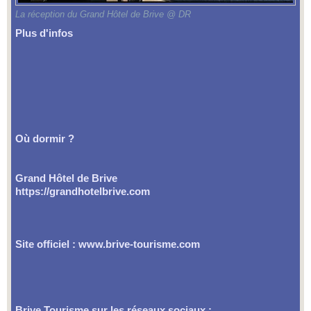
La réception du Grand Hôtel de Brive @ DR
Plus d'infos
Où dormir ?
Grand Hôtel de Brive
https://grandhotelbrive.com
Site officiel
:
www.brive-tourisme.com
Brive Tourisme sur les réseaux sociaux :