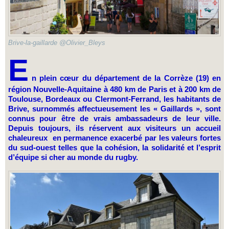
Brive-la-gaillarde @Olivier_Bleys
E
n plein cœur du département de la Corrèze (19) en
région Nouvelle-Aquitaine à 480 km de Paris et à 200 km de
Toulouse, Bordeaux ou Clermont-Ferrand, les habitants de
Brive, surnommés affectueusement les « Gaillards », sont
connus pour être de vrais ambassadeurs de leur ville.
Depuis toujours, ils réservent aux visiteurs un accueil
chaleureux en permanence exacerbé par les valeurs fortes
du sud-ouest telles que la cohésion, la solidarité et l’esprit
d’équipe si cher au monde du rugby.