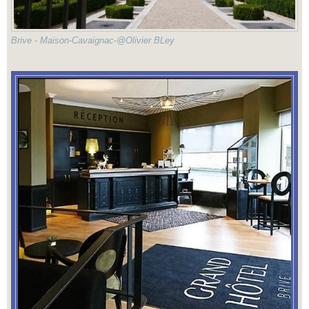
Brive - Maison-Cavaignac-@Olivier BLey