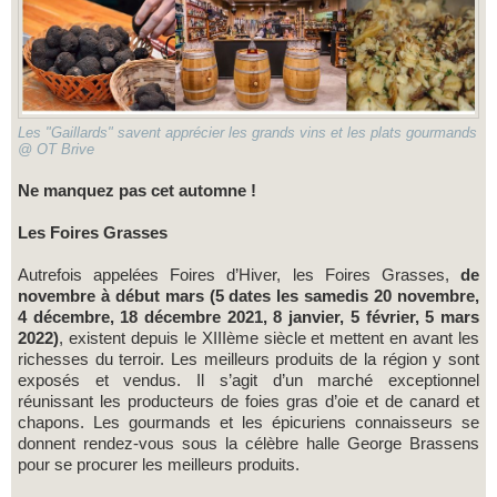
Les "Gaillards" savent apprécier les grands vins et les plats gourmands
@ OT Brive
Ne manquez pas cet automne !
Les Foires Grasses
Autrefois appelées Foires d’Hiver, les Foires Grasses,
de
novembre à début mars (5 dates les samedis 20 novembre,
4 décembre, 18 décembre 2021, 8 janvier, 5 février, 5 mars
2022)
, existent depuis le XIIIème siècle et mettent en avant les
richesses du terroir. Les meilleurs produits de la région y sont
exposés et vendus. Il s’agit d’un marché exceptionnel
réunissant les producteurs de foies gras d’oie et de canard et
chapons. Les gourmands et les épicuriens connaisseurs se
donnent rendez-vous sous la célèbre halle George Brassens
pour se procurer les meilleurs produits.