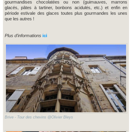
gourmandises chocolatées ou non (guimauves, marrons
glacés, pâtes à tartiner, bonbons acidulés, etc.) et enfin en
période estivale des glaces toutes plus gourmandes les unes
que les autres !
Plus d’informations
ici
Brive - Tour des chevins @Olivier Bleys