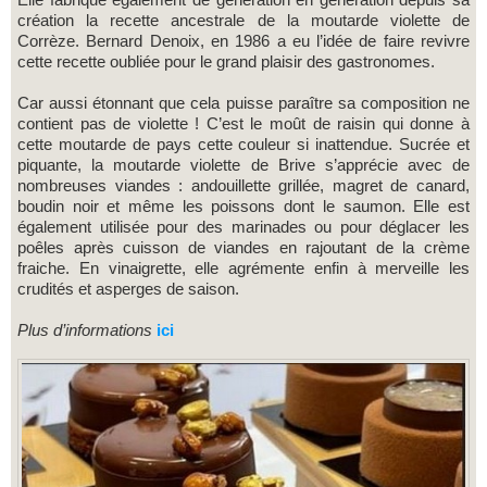
création la recette ancestrale de la moutarde violette de
Corrèze. Bernard Denoix, en 1986 a eu l’idée de faire revivre
cette recette oubliée pour le grand plaisir des gastronomes.
Car aussi étonnant que cela puisse paraître sa composition ne
contient pas de violette ! C’est le moût de raisin qui donne à
cette moutarde de pays cette couleur si inattendue. Sucrée et
piquante, la moutarde violette de Brive s’apprécie avec de
nombreuses viandes : andouillette grillée, magret de canard,
boudin noir et même les poissons dont le saumon. Elle est
également utilisée pour des marinades ou pour déglacer les
poêles après cuisson de viandes en rajoutant de la crème
fraiche. En vinaigrette, elle agrémente enfin à merveille les
crudités et asperges de saison.
Plus d’informations
ici