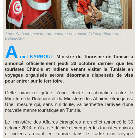
Amel Karboul, ministre du tourisme en Tunisie ( Crédit photoFethi
Belaid/AFP)
A
mel KARBOUL,
Ministre du Tourisme de Tunisie a
annoncé officiellement jeudi 30 octobre dernier que les
touristes Chinois et Indiens venant visiter la Tunisie en
voyages organisés seront désormais dispensés de visa
pour entrer sur le territoire.
Cette avancée grâce à'une étroite collaboration entre le
Ministère de l'Intérieur et du Ministère des Affaires étrangères.
Une mesure qui, sans nul doute, va permettre l'arrivée d'une
nouvelle manne touristique en Tunisie.
Le ministère des Affaires étrangères a en effet annoncé le 30
octobre 2014, qu’il a été décidé d'exempter les touristes chinois
et indiens arrivant en Tunisie dans le cadre d’un voyage