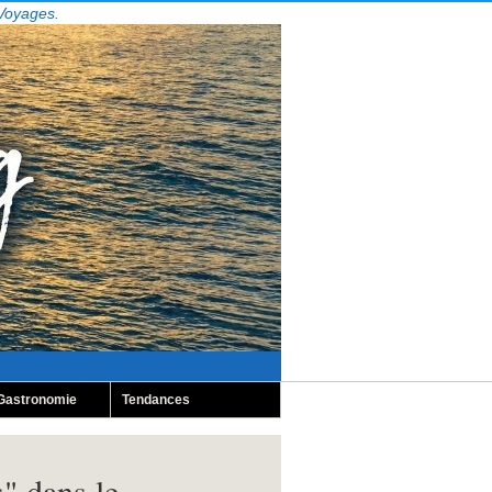
 Voyages.
Gastronomie
Tendances
s" dans le