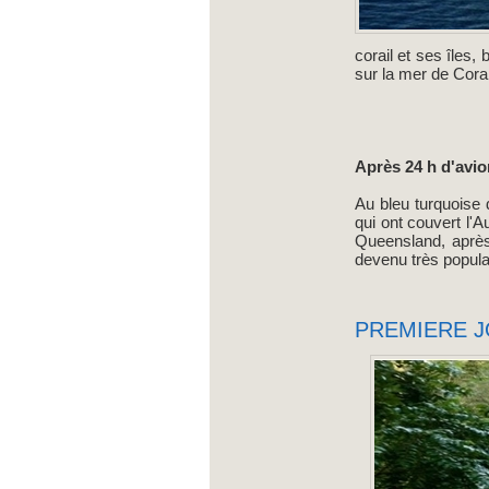
corail et ses îles,
sur la mer de Corai
Après 24 h d'avio
Au bleu turquoise d
qui ont couvert l'A
Queensland, après 
devenu très populai
PREMIERE J