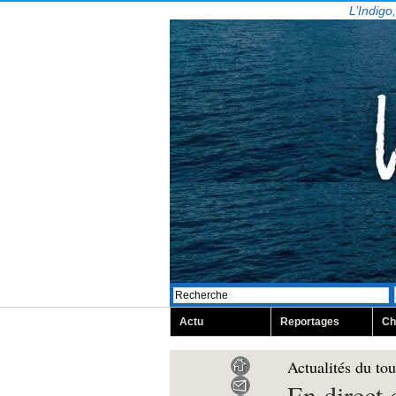
L’Indigo
Actu
Reportages
Ch
Actualités du to
En direct 