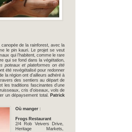
a canopée de la rainforest, avec la
e le pin kauri. Le projet se veut
imaux qui l'habitent, comme le rare
ure qui se fond dans la végétation,
es poteaux et plateformes on été
nt été revégétalisé pour redonner
e la région ont d'ailleurs adhéré à
ravers des sentiers au départ de
t les traditions fascinantes d'une
uisseaux, cris d'oiseaux, vols de
urer un dépaysement total.
Patrick
Où manger
:
Frogs Restaurant
2/4 Rob Veivers Drive,
Heritage Markets,