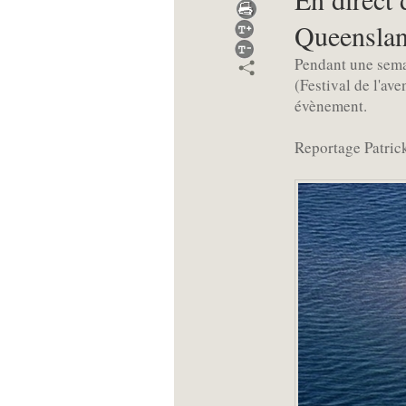
Queensla
Pendant une sema
(Festival de l'av
évènement.
Reportage Patric