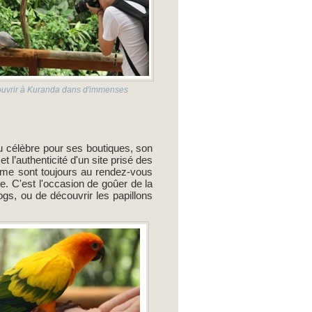
écouvrir à Kuranda dans d'immenses
u célèbre pour ses boutiques, son
l’authenticité d'un site prisé des
rme sont toujours au rendez-vous
te. C'est l'occasion de goûer de la
gs, ou de découvrir les papillons