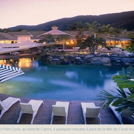
el Palm Cove, au nord de Cairns, à quelques minutes à pied de la Mer de Corail et 