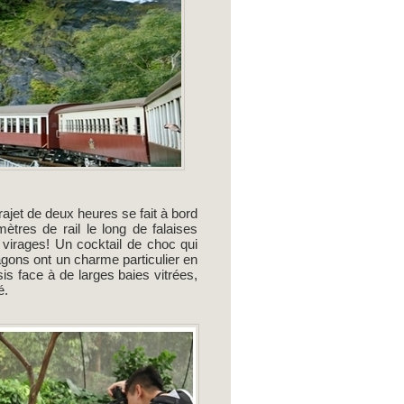
rajet de deux heures se fait à bord
ètres de rail le long de falaises
 virages! Un cocktail de choc qui
agons ont un charme particulier en
s face à de larges baies vitrées,
é.