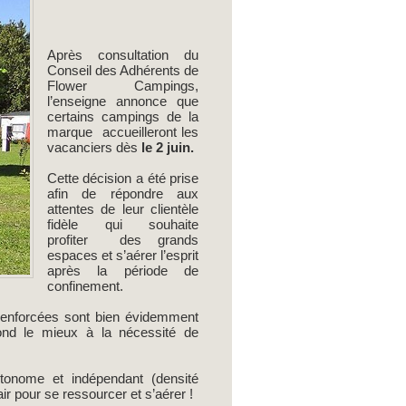
Après consultation du
Conseil des Adhérents de
Flower Campings,
l’enseigne annonce que
certains campings de la
marque accueilleront les
vacanciers dès
le 2 juin.
Cette décision a été prise
afin de répondre aux
attentes de leur clientèle
fidèle qui souhaite
profiter des grands
espaces et s’aérer l’esprit
après la période de
confinement.
 renforcées sont bien évidemment
ond le mieux à la nécessité de
onome et indépendant (densité
 pour se ressourcer et s’aérer !