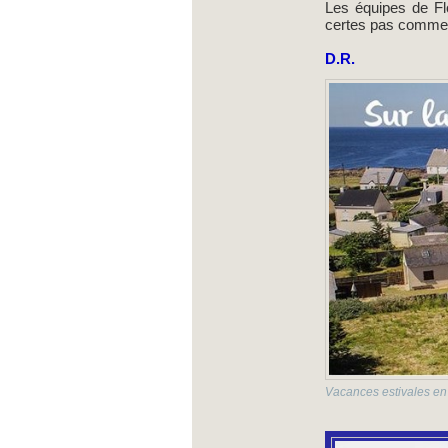
Les équipes de Fl
certes pas comme l
D.R.
Vacances estivales en 