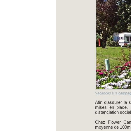
Vacances à la campagn
Afin d’assurer la
mises en place. 
distanciation socia
Chez Flower Camp
moyenne de 100m²/e