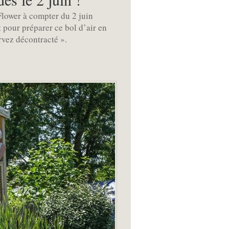
Flower à compter du 2 juin
Et pour préparer ce bol d’air en
ervez décontracté ».