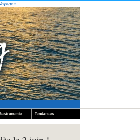
 Voyages.
Gastronomie
Tendances
s le 2 juin !