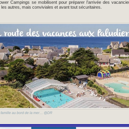
ower Campings se mobilisent pour préparer l’arrivée des vacancier
es autres, mais conviviales et avant tout sécuritaires.
famille au bord de la mer.... @DR