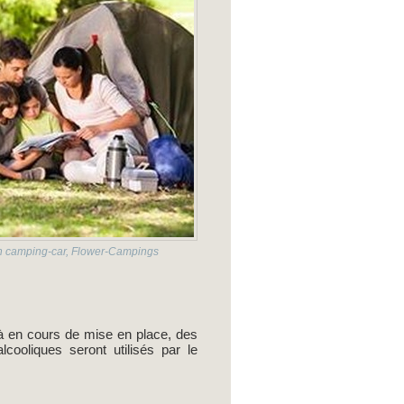
 en camping-car, Flower-Campings
jà en cours de mise en place, des
ooliques seront utilisés par le