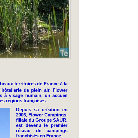
eaux territoires de France à la
ôtellerie de plein air, Flower
s à visage humain, un accueil
les régions françaises.
Depuis sa création en
2006, Flower Campings,
filiale du Groupe SAUR,
est devenu le premier
réseau de campings
franchisés en France.