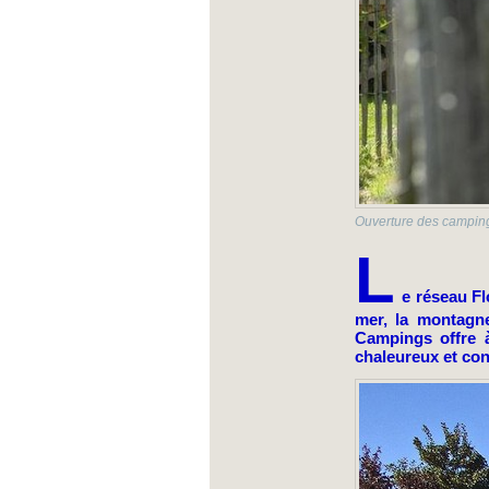
Ouverture des camping
L
e réseau Fl
mer, la montagne
Campings offre à
chaleureux et con