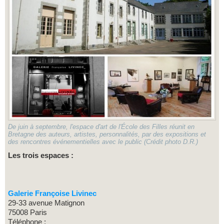
De juin à septembre, l'espace d'art de l'École des Filles réunit en
Bretagne des auteurs, artistes, personnalités, par des expositions et
des rencontres événementielles avec le public (Crédit photo D.R.)
Les trois espaces :
Galerie Françoise Livinec
29-33 avenue Matignon
75008 Paris
Téléphone :