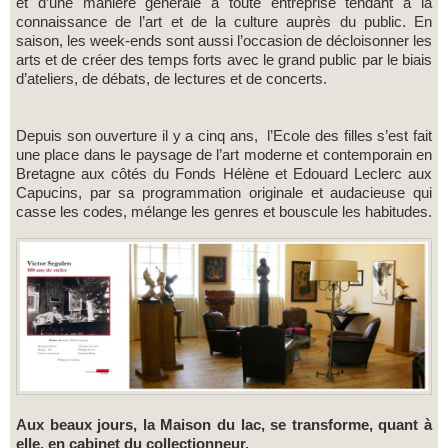
et d’une manière générale à toute entreprise tendant à la
connaissance de l’art et de la culture auprès du public. En
saison, les week-ends sont aussi l’occasion de décloisonner les
arts et de créer des temps forts avec le grand public par le biais
d’ateliers, de débats, de lectures et de concerts.
Depuis son ouverture il y a cinq ans, l’Ecole des filles s’est fait
une place dans le paysage de l’art moderne et contemporain en
Bretagne aux côtés du Fonds Hélène et Edouard Leclerc aux
Capucins, par sa programmation originale et audacieuse qui
casse les codes, mélange les genres et bouscule les habitudes.
Aux beaux jours, la Maison du lac, se transforme, quant à
elle, en cabinet du collectionneur.