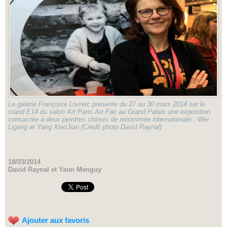
La galerie Françoise Livinec presente du 27 au 30 mars 2014 sur le
stand E14 du salon Art Paris Art Fair au Grand Palais une exposition
consacrée à deux peintres chinois de renommée internationale : Wei
Ligang et Yang XiaoJian (Crédit photo David Raynal)
18/03/2014
David Raynal et Yann Menguy
Ajouter aux favoris