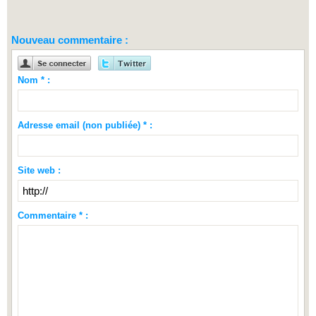
Nouveau commentaire :
Nom * :
Adresse email (non publiée) * :
Site web :
Commentaire * :