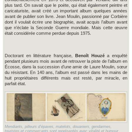
plus tard. On savait que le poète, qui était également peintre et
caricaturiste, avait créé un important album quelques années
avant de publier son livre. Jean Moulin, passionné par Corbière
dont il voulait écrire une biographie, avait acquis l’album avant
que n’éclate la Seconde Guerre mondiale. Mais cette œuvre
était considérée comme perdue depuis 1975.
Doctorant en littérature française,
Benoît Houzé
a enquêté
pendant plusieurs mois avant de retrouver la piste de l’album en
Écosse, dans la succession d’une amie de Laure Moulin, sœur
du résistant. En 140 ans, l’album est passé dans les mains de
huit propriétaires différents mais est resté, par miracle, en
parfait état.
Mendiants, pilleurs d’épaves, matelots, douaniers, gendarmes,
touristes et commerçants sont représentés avec vitalité et humour.