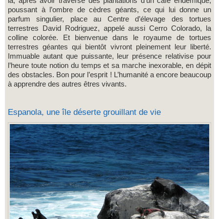
là, après avoir traversé des plantations d’un café endémique,
poussant à l’ombre de cèdres géants, ce qui lui donne un
parfum singulier, place au Centre d’élevage des tortues
terrestres David Rodriguez, appelé aussi Cerro Colorado, la
colline colorée. Et bienvenue dans le royaume de tortues
terrestres géantes qui bientôt vivront pleinement leur liberté.
Immuable autant que puissante, leur présence relativise pour
l’heure toute notion du temps et sa marche inexorable, en dépit
des obstacles. Bon pour l’esprit ! L’humanité a encore beaucoup
à apprendre des autres êtres vivants.
Espanola, une île déserte grouillant de vie