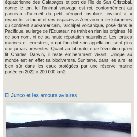
équatorienne des Galapagos et port de l’île de San Cristobal,
donne le ton. Ici l’animal sauvage est roi, conformément au
panneau d’accueil du petit aéroport insulaire, invitant à «
respecter la faune et ses espaces ». A environ mille kilomètres
du continent sud-américain, l’archipel volcanique, posé dans le
Pacifique, au large de l’Equateur, ne trahit en rien les origines. Ni
de son nom, ni de sa haute réputation naturaliste. Les tortues
marines et terrestres, à qui l’on doit son appellation, sont plus
que jamais présentes. Quant au laboratoire de l’évolution qu’en
fit Charles Darwin, il reste éminemment vivant. Unique au
monde est en effet sa biodiversité. Sur terre, dans les airs, et
bien sûr dans les eaux protégées par une réserve marine
portée en 2022 à 200 000 km2.
El Junco et les amours aviaires