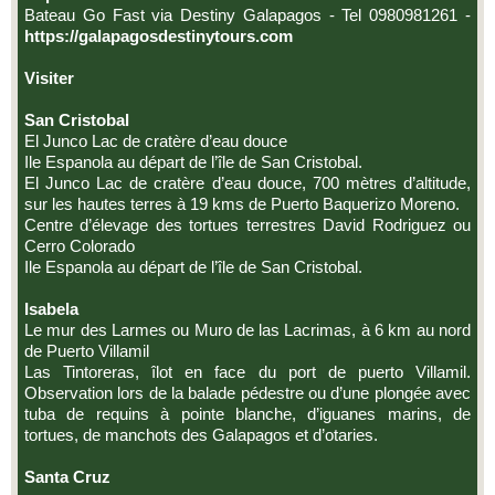
Bateau Go Fast via Destiny Galapagos - Tel 0980981261 -
https://galapagosdestinytours.com
Visiter
San Cristobal
El Junco Lac de cratère d’eau douce
Ile Espanola au départ de l’île de San Cristobal.
El Junco Lac de cratère d’eau douce, 700 mètres d’altitude,
sur les hautes terres à 19 kms de Puerto Baquerizo Moreno.
Centre d’élevage des tortues terrestres David Rodriguez ou
Cerro Colorado
Ile Espanola au départ de l’île de San Cristobal.
Isabela
Le mur des Larmes ou Muro de las Lacrimas, à 6 km au nord
de Puerto Villamil
Las Tintoreras, îlot en face du port de puerto Villamil.
Observation lors de la balade pédestre ou d’une plongée avec
tuba de requins à pointe blanche, d’iguanes marins, de
tortues, de manchots des Galapagos et d’otaries.
Santa Cruz