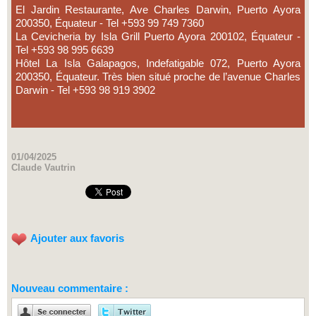
El Jardin Restaurante, Ave Charles Darwin, Puerto Ayora
200350, Équateur - Tel +593 99 749 7360
La Cevicheria by Isla Grill Puerto Ayora 200102, Équateur -
Tel +593 98 995 6639
Hôtel La Isla Galapagos, Indefatigable 072, Puerto Ayora
200350, Équateur. Très bien situé proche de l’avenue Charles
Darwin - Tel +593 98 919 3902
01/04/2025
Claude Vautrin
Ajouter aux favoris
Nouveau commentaire :