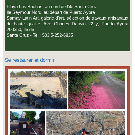
Playa Las Bachas, au nord de l’île Santa-Cruz
Ile Seymour Nord, au départ de Puerto Ayora
Samay Latin Art, galerie d’art, sélection de travaux artisanaux
de haute qualité, Ave Charles Darwin 22 y, Puerto Ayora
200350, Ile de
Santa Cruz - Tel +593 5-252-6835
Se restaurer et dormir