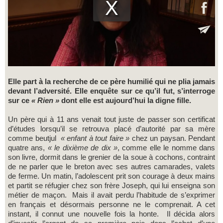
Elle part à la recherche de ce père humilié qui ne plia jamais
devant l’adversité. Elle enquête sur ce qu’il fut, s’interroge
sur ce
« Rien »
dont elle est aujourd’hui la digne fille.
Un père qui à 11 ans venait tout juste de passer son certificat
d’études lorsqu’il se retrouva placé d’autorité par sa mère
comme beutjul
« enfant à tout faire »
chez un paysan. Pendant
quatre ans,
« le dixième de dix »
, comme elle le nomme dans
son livre, dormit dans le grenier de la soue à cochons, contraint
de ne parler que le breton avec ses autres camarades, valets
de ferme. Un matin, l’adolescent prit son courage à deux mains
et partit se réfugier chez son frère Joseph, qui lui enseigna son
métier de maçon. Mais il avait perdu l’habitude de s’exprimer
en français et désormais personne ne le comprenait. A cet
instant, il connut une nouvelle fois la honte. Il décida alors