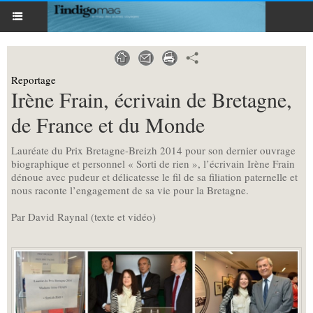
Reportage
Irène Frain, écrivain de Bretagne,
de France et du Monde
Lauréate du Prix Bretagne-Breizh 2014 pour son dernier ouvrage
biographique et personnel « Sorti de rien », l’écrivain Irène Frain
dénoue avec pudeur et délicatesse le fil de sa filiation paternelle et
nous raconte l’engagement de sa vie pour la Bretagne.
Par David Raynal (texte et vidéo)