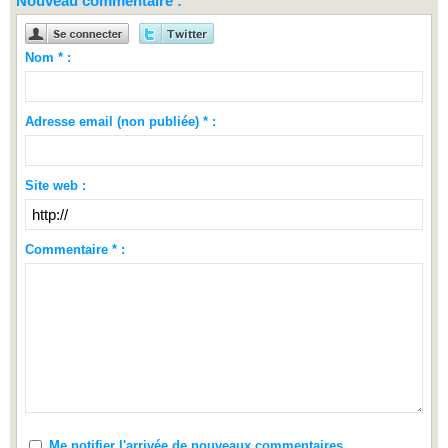
Nouveau commentaire :
Nom * :
Adresse email (non publiée) * :
Site web :
Commentaire * :
Me notifier l'arrivée de nouveaux commentaires