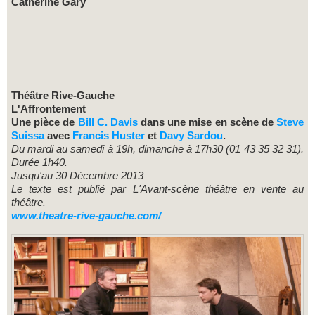
Catherine Gary
Théâtre Rive-Gauche
L'Affrontement
Une pièce de
Bill C. Davis
dans une mise en scène de
Steve
Suissa
avec
Francis Huster
et
Davy Sardou
.
Du mardi au samedi à 19h, dimanche à 17h30 (01 43 35 32 31).
Durée 1h40.
Jusqu'au 30 Décembre 2013
Le texte est publié par L'Avant-scène théâtre en vente au
théâtre.
www.
theatre
-
rive
-
gauche
.com/