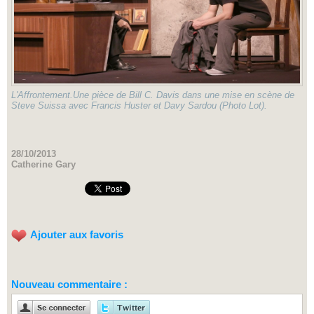
L'Affrontement.Une pièce de Bill C. Davis dans une mise en scène de
Steve Suissa avec Francis Huster et Davy Sardou (Photo Lot).
28/10/2013
Catherine Gary
Ajouter aux favoris
Nouveau commentaire :