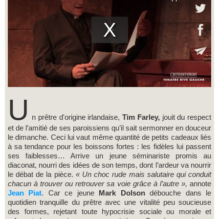
U
n prêtre d'origine irlandaise,
Tim Farley,
jouit du respect
et de l’amitié de ses paroissiens qu’il sait sermonner en douceur
le dimanche. Ceci lui vaut même quantité de petits cadeaux liés
à sa tendance pour les boissons fortes : les fidèles lui passent
ses faiblesses… Arrive un jeune séminariste promis au
diaconat, nourri des idées de son temps, dont l’ardeur va nourrir
le débat de la pièce.
« Un choc rude mais salutaire qui conduit
chacun à trouver ou retrouver sa voie grâce à l’autre »,
annote
Jean Piat
. Car ce jeune
Mark Dolson
débouche dans le
quotidien tranquille du prêtre avec une vitalité peu soucieuse
des formes, rejetant toute hypocrisie sociale ou morale et