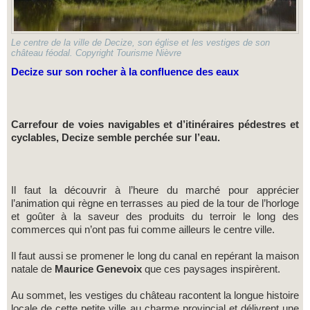
Le centre de la ville de Decize, son église et les vestiges de son
château féodal. Copyright Tourisme Nièvre
Decize sur son rocher à la confluence des eaux
Carrefour de voies navigables et d’itinéraires pédestres et
cyclables, Decize semble perchée sur l’eau.
Il faut la découvrir à l’heure du marché pour apprécier
l’animation qui règne en terrasses au pied de la tour de l’horloge
et goûter à la saveur des produits du terroir le long des
commerces qui n’ont pas fui comme ailleurs le centre ville.
Il faut aussi se promener le long du canal en repérant la maison
natale de
Maurice Genevoix
que ces paysages inspirèrent.
Au sommet, les vestiges du château racontent la longue histoire
locale de cette petite ville au charme provincial et délivrent une