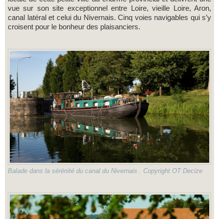
vue sur son site exceptionnel entre Loire, vieille Loire, Aron,
canal latéral et celui du Nivernais. Cinq voies navigables qui s’y
croisent pour le bonheur des plaisanciers.
Balade dans la sérénité du canal du Nivernais . Copyright OT Decize