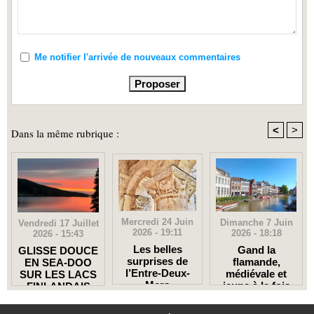
Me notifier l'arrivée de nouveaux commentaires
<
>
Dans la même rubrique :
Mercredi 24 Juin
Dimanche 7 Juin
Vendredi 17 Juillet
2026 - 19:11
2026 - 18:18
2026 - 15:43
Les belles
Gand la
GLISSE DOUCE
surprises de
flamande,
EN SEA-DOO
l’Entre-Deux-
médiévale et
SUR LES LACS
Mers
jeune à la fois
FINLANDAIS