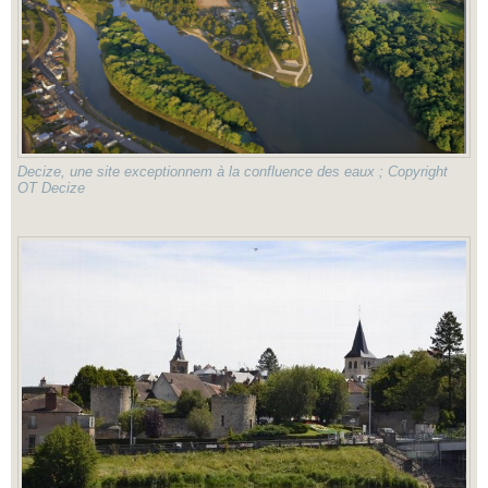
Decize, une site exceptionnem à la confluence des eaux ; Copyright
OT Decize