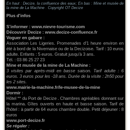
En haut : Decize, la confluence des eaux; En bas : Mine et musée de
la mine de La Machine . Copyright OT Decize
Plus d'infos
S’informer :
www.nievre-tourisme.com
Découvrir Decize :
www.decize-confluence.fr
Voguer en gabare :
Association Les Ligeries. Promenades d’1 heure environ en
été à bord de la Nivernaise ou de la Decizoise. Tarif : 10 euros
adulte. Enfants : 5 euros. Gratuit jusqu’à 3 ans.
Tél. : 03 86 25 27 23
Mine et musée de la mine de La Machine :
3 visites par après-midi en basse saison. Tarif adulte : 6
euros. 3 euros pour les -18 ans. Durée de la visite : 2h50 pour
les 2 sites.
www.mairie-la-machine.fr/le-musee-de-la-mine
Dormir :
Hôtel ** du Port de Decize . Chambres agréables donnant sur
la marina. Gîtes ouverts en haute et basse saison. Tarif de
l’hôtel : à partir de 64 euros chambre double. Petit déjeuner : 8
euros
www.port-decize.fr
Se régaler :